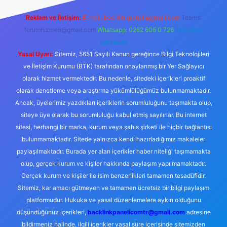
Reklam ve İletişim:
E-mail:
backlinkpaneli@gmail.com
Teams:
forumhizmeti@gmail.com
Whatsapp: 0262 606 0 726
Telegram:
@karabul
Yasal Uyarı:
Sitemiz, 5651 Sayılı Kanun gereğince Bilgi Teknolojileri
ve İletişim Kurumu (BTK) tarafından onaylanmış bir Yer Sağlayıcı
olarak hizmet vermektedir. Bu nedenle, sitedeki içerikleri proaktif
olarak denetleme veya araştırma yükümlülüğümüz bulunmamaktadır.
Ancak, üyelerimiz yazdıkları içeriklerin sorumluluğunu taşımakta olup,
siteye üye olarak bu sorumluluğu kabul etmiş sayılırlar. Bu internet
sitesi, herhangi bir marka, kurum veya şahıs şirketi ile hiçbir bağlantısı
bulunmamaktadır. Sitede yalnızca kendi hazırladığımız makaleler
paylaşılmaktadır. Burada yer alan içerikler haber niteliği taşımamakta
olup, gerçek kurum ve kişiler hakkında paylaşım yapılmamaktadır.
Gerçek kurum ve kişiler ile isim benzerlikleri tamamen tesadüfidir.
Sitemiz, kar amacı gütmeyen ve tamamen ücretsiz bir bilgi paylaşım
platformudur. Hukuka ve yasal düzenlemelere aykırı olduğunu
düşündüğünüz içerikleri,
backlinkpanelicomtr@gmail.com
adresine
bildirmeniz halinde, ilgili içerikler yasal süre içerisinde sitemizden