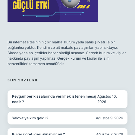
Bu internet sitesinin hiçbir marka, kurum yada şahıs şirketi ile bir
bağlantısı yoktur. Kendimize ait makale paylaşımları yapmaktayız.
Sitede yer alan içerikler haber niteliği taşımaz. Gerçek kurum ve kişiler
hakkında paylaşım yapılmaz. Gerçek kurum ve kişiler ile isim
benzerlikleri tamamen tesadüfidir.
SON YAZILAR
Peygamber kıssalarında verilmek istenen mesaj
Ağustos 10,
nedir ?
2026
Yalova’ya kim geldi ?
Ağustos 9, 2026
Kuver ücreti geri alınabilir mi ?
Ağustos 7, 2026