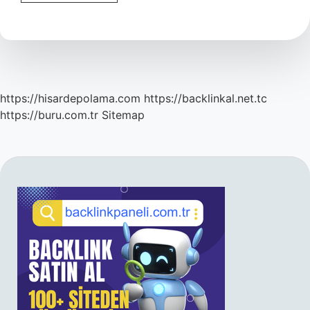
Uzay
Aracı
Yaptı
Mı
https://hisardepolama.com
https://backlinkal.net.tc
https://buru.com.tr
Sitemap
SIDEBAR