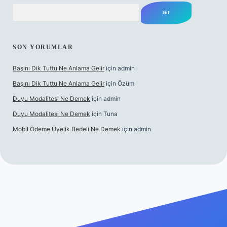
Arama
SON YORUMLAR
Başını Dik Tuttu Ne Anlama Gelir
için
admin
Başını Dik Tuttu Ne Anlama Gelir
için
Özüm
Duyu Modalitesi Ne Demek
için
admin
Duyu Modalitesi Ne Demek
için
Tuna
Mobil Ödeme Üyelik Bedeli Ne Demek
için
admin
canlı maç izle