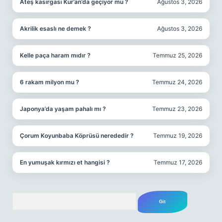
Ateş kasırgası Kur’an’da geçiyor mu ?
Ağustos 3, 2026
Akrilik esaslı ne demek ?
Ağustos 3, 2026
Kelle paça haram mıdır ?
Temmuz 25, 2026
6 rakam milyon mu ?
Temmuz 24, 2026
Japonya’da yaşam pahalı mı ?
Temmuz 23, 2026
Çorum Koyunbaba Köprüsü nerededir ?
Temmuz 19, 2026
En yumuşak kırmızı et hangisi ?
Temmuz 17, 2026
Arama