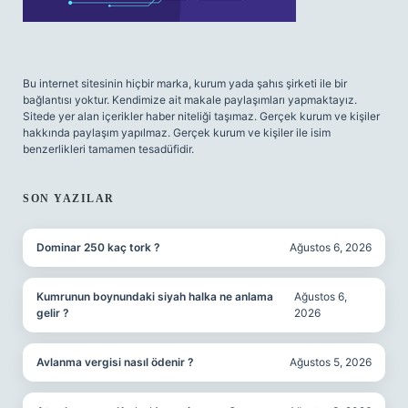
Bu internet sitesinin hiçbir marka, kurum yada şahıs şirketi ile bir
bağlantısı yoktur. Kendimize ait makale paylaşımları yapmaktayız.
Sitede yer alan içerikler haber niteliği taşımaz. Gerçek kurum ve kişiler
hakkında paylaşım yapılmaz. Gerçek kurum ve kişiler ile isim
benzerlikleri tamamen tesadüfidir.
SON YAZILAR
Dominar 250 kaç tork ?
Ağustos 6, 2026
Kumrunun boynundaki siyah halka ne anlama
Ağustos 6,
gelir ?
2026
Avlanma vergisi nasıl ödenir ?
Ağustos 5, 2026