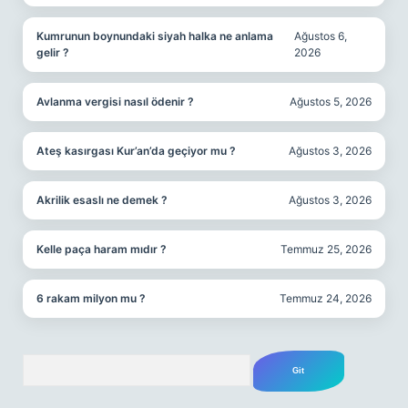
Kumrunun boynundaki siyah halka ne anlama
Ağustos 6,
gelir ?
2026
Avlanma vergisi nasıl ödenir ?
Ağustos 5, 2026
Ateş kasırgası Kur’an’da geçiyor mu ?
Ağustos 3, 2026
Akrilik esaslı ne demek ?
Ağustos 3, 2026
Kelle paça haram mıdır ?
Temmuz 25, 2026
6 rakam milyon mu ?
Temmuz 24, 2026
Arama