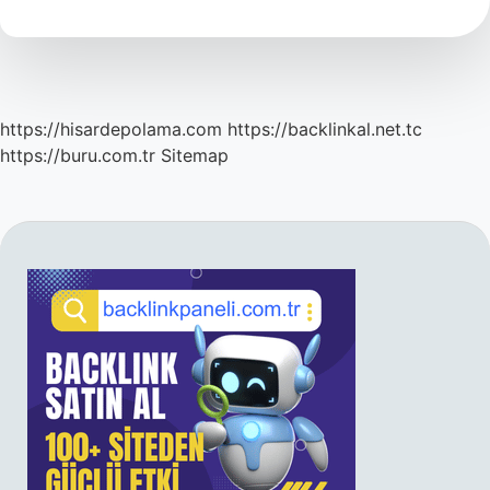
Ne
Yetişir
https://hisardepolama.com
https://backlinkal.net.tc
https://buru.com.tr
Sitemap
SIDEBAR