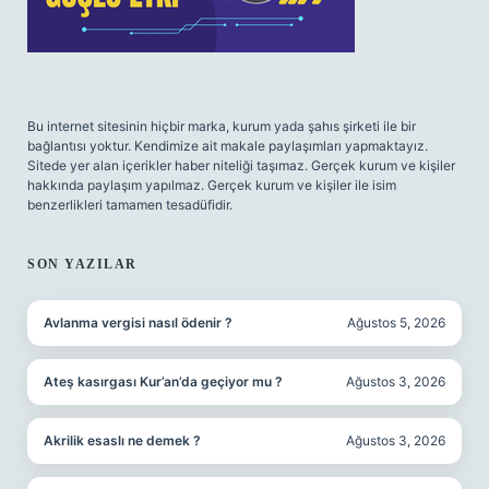
Bu internet sitesinin hiçbir marka, kurum yada şahıs şirketi ile bir
bağlantısı yoktur. Kendimize ait makale paylaşımları yapmaktayız.
Sitede yer alan içerikler haber niteliği taşımaz. Gerçek kurum ve kişiler
hakkında paylaşım yapılmaz. Gerçek kurum ve kişiler ile isim
benzerlikleri tamamen tesadüfidir.
SON YAZILAR
Avlanma vergisi nasıl ödenir ?
Ağustos 5, 2026
Ateş kasırgası Kur’an’da geçiyor mu ?
Ağustos 3, 2026
Akrilik esaslı ne demek ?
Ağustos 3, 2026