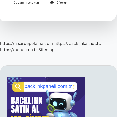
Tezkire
Devamını okuyun
12 Yorum
Ve
Biyografi
Ne
Demek
https://hisardepolama.com
https://backlinkal.net.tc
https://buru.com.tr
Sitemap
SIDEBAR