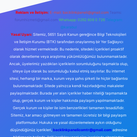
Reklam ve İletişim:
E-mail:
backlinkpaneli@gmail.com
Teams:
forumhizmeti@gmail.com
Whatsapp: 0262 606 0 726
Telegram:
@karabul
Yasal Uyarı:
Sitemiz, 5651 Sayılı Kanun gereğince Bilgi Teknolojileri
ve İletişim Kurumu (BTK) tarafından onaylanmış bir Yer Sağlayıcı
olarak hizmet vermektedir. Bu nedenle, sitedeki içerikleri proaktif
olarak denetleme veya araştırma yükümlülüğümüz bulunmamaktadır.
Ancak, üyelerimiz yazdıkları içeriklerin sorumluluğunu taşımakta olup,
siteye üye olarak bu sorumluluğu kabul etmiş sayılırlar. Bu internet
sitesi, herhangi bir marka, kurum veya şahıs şirketi ile hiçbir bağlantısı
bulunmamaktadır. Sitede yalnızca kendi hazırladığımız makaleler
paylaşılmaktadır. Burada yer alan içerikler haber niteliği taşımamakta
olup, gerçek kurum ve kişiler hakkında paylaşım yapılmamaktadır.
Gerçek kurum ve kişiler ile isim benzerlikleri tamamen tesadüfidir.
Sitemiz, kar amacı gütmeyen ve tamamen ücretsiz bir bilgi paylaşım
platformudur. Hukuka ve yasal düzenlemelere aykırı olduğunu
düşündüğünüz içerikleri,
backlinkpanelicomtr@gmail.com
adresine