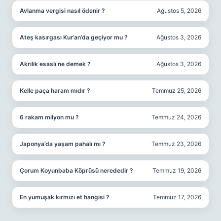
Avlanma vergisi nasıl ödenir ?
Ağustos 5, 2026
Ateş kasırgası Kur’an’da geçiyor mu ?
Ağustos 3, 2026
Akrilik esaslı ne demek ?
Ağustos 3, 2026
Kelle paça haram mıdır ?
Temmuz 25, 2026
6 rakam milyon mu ?
Temmuz 24, 2026
Japonya’da yaşam pahalı mı ?
Temmuz 23, 2026
Çorum Koyunbaba Köprüsü nerededir ?
Temmuz 19, 2026
En yumuşak kırmızı et hangisi ?
Temmuz 17, 2026