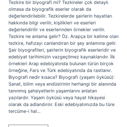
Tezkire bir biyografi mi? Tezkireler çok detaylı
olmasa da biyografik eserler olarak da
değerlendirilebilir. Tezkirelerde şairlerin hayatları
hakkında bilgi verilir, kişilikleri ve eserleri
değerlendirilir ve eserlerinden örnekler verilir.
Tezkire ne anlama gelir? Öz. Arapça bir kelime olan
tezkire, hafızayı canlandıran bir şey anlamına gelir.
Şair biyografileri, şairlerin biyografik eserleridir ve
edebiyat tarihimizin vazgeçilmez kaynaklarıdır. İlk
örnekleri Arap edebiyatında bulunan türün birçok
örneğine, Fars ve Türk edebiyatında da rastlanır.
Biyografi nedir kısaca? Biyografi (yaşam öyküsü):
Sanat, bilim veya endüstrinin herhangi bir alanında
tanınmış şahsiyetlerin yaşamlarını anlatan
yazılardır. Yaşam öyküsü veya hayat hikayesi
olarak da adlandırılır. Eski edebiyatımızda bu türe
tercüme-i hal…