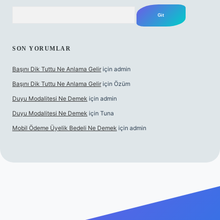
Arama
SON YORUMLAR
Başını Dik Tuttu Ne Anlama Gelir
için
admin
Başını Dik Tuttu Ne Anlama Gelir
için
Özüm
Duyu Modalitesi Ne Demek
için
admin
Duyu Modalitesi Ne Demek
için
Tuna
Mobil Ödeme Üyelik Bedeli Ne Demek
için
admin
canlı maç izle