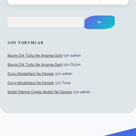
Arama
SON YORUMLAR
Başını Dik Tuttu Ne Anlama Gelir
için
admin
Başını Dik Tuttu Ne Anlama Gelir
için
Özüm
Duyu Modalitesi Ne Demek
için
admin
Duyu Modalitesi Ne Demek
için
Tuna
Mobil Ödeme Üyelik Bedeli Ne Demek
için
admin
 canlı maç izle