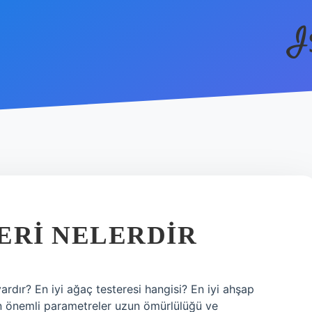
I
ERI NELERDIR
vardır? En iyi ağaç testeresi hangisi? En iyi ahşap
n önemli parametreler uzun ömürlülüğü ve