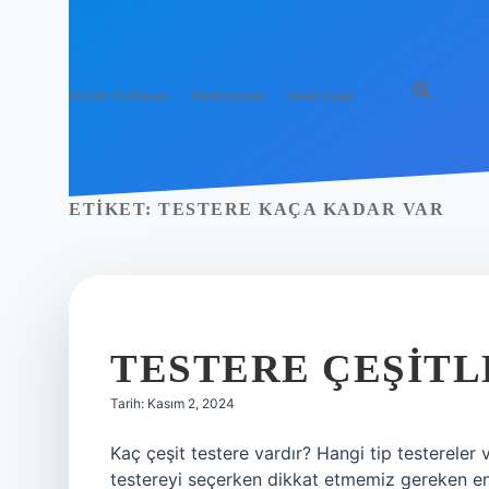
Gizlilik Politikası
Hakkımızda
Yasal Uyarı
ETIKET:
TESTERE KAÇA KADAR VAR
TESTERE ÇEŞITL
Tarih: Kasım 2, 2024
Kaç çeşit testere vardır? Hangi tip testereler 
testereyi seçerken dikkat etmemiz gereken e