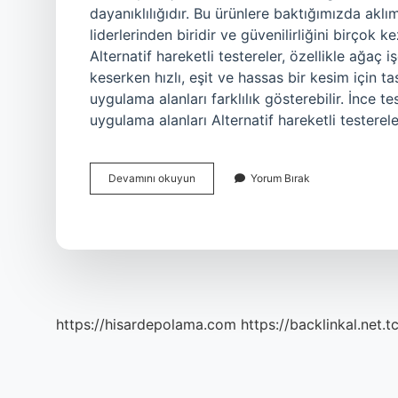
dayanıklılığıdır. Bu ürünlere baktığımızda akl
liderlerinden biridir ve güvenilirliğini birçok k
Alternatif hareketli testereler, özellikle ağaç i
keserken hızlı, eşit ve hassas bir kesim için ta
uygulama alanları farklılık gösterebilir. İnce t
uygulama alanları Alternatif hareketli testerele
Testere
Devamını okuyun
Yorum Bırak
Çeşitleri
Nelerdir
https://hisardepolama.com
https://backlinkal.net.t