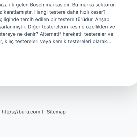
ımıza ilk gelen Bosch markasıdır. Bu marka sektörün
ez kanıtlamıştır. Hangi testere daha hızlı keser?
şçiliğinde tercih edilen bir testere türüdür. Ahşap
sarlanmıştır. Diğer testerelerin kesme özellikleri ve
estereye ne denir? Alternatif hareketli testereler ve
r, kılıç testereleri veya kemik testereleri olarak…
c
https://buru.com.tr
Sitemap