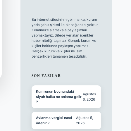
Bu internet sitesinin hiçbir marka, kurum
yada şahıs şirketi ile bir bağlantısı yoktur.
Kendimize ait makale paylaşımları
yapmaktayız. Sitede yer alan içerikler
haber niteliği taşımaz. Gerçek kurum ve
kişiler hakkında paylaşım yapılmaz.
Gerçek kurum ve kişiler ile isim
benzerlikleri tamamen tesadüfidir.
SON YAZILAR
Kumrunun boynundaki
Ağustos
siyah halka ne anlama gelir
6, 2026
?
Avlanma vergisi nasıl
Ağustos 5,
ödenir ?
2026