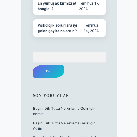
En yumuşak kırmızı et
Temmuz 17,
hangisi ?
2026
Psikolojik sorunlara iyi
Temmuz
gelen şeyler nelerdir ?
14, 2026
Arama
SON YORUMLAR
Başını Dik Tuttu Ne Anlama Gelir
için
admin
Başını Dik Tuttu Ne Anlama Gelir
için
Özüm