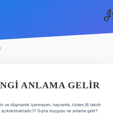
I
U
NGI ANLAMA GELIR
in ve düşmanlık içermeyen, hayranlık, özlem,16 takdir
ak açıklanmaktadır.17 Gıpta duygusu ne anlama gelir?