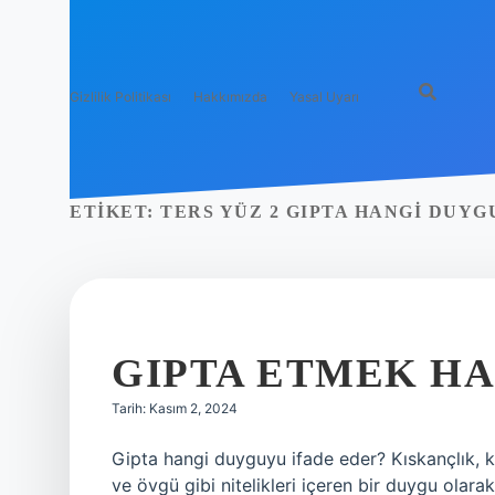
Gizlilik Politikası
Hakkımızda
Yasal Uyarı
ETIKET:
TERS YÜZ 2 GIPTA HANGI DUYG
GIPTA ETMEK HA
Tarih: Kasım 2, 2024
Gipta hangi duyguyu ifade eder? Kıskançlık, k
ve övgü gibi nitelikleri içeren bir duygu olar