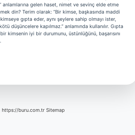
” anlamlarına gelen haset, nimet ve sevinç elde etme
emek din? Terim olarak: “Bir kimse, başkasında maddi
imseye gıpta eder, aynı şeylere sahip olmayı ister,
kötü düşüncelere kapılmaz.” anlamında kullanılır. Gıpta
ir kimsenin iyi bir durumunu, üstünlüğünü, başarısını
…
c
https://buru.com.tr
Sitemap