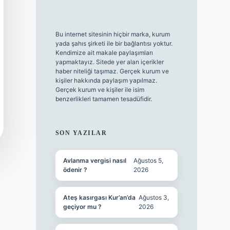
Bu internet sitesinin hiçbir marka, kurum
yada şahıs şirketi ile bir bağlantısı yoktur.
Kendimize ait makale paylaşımları
yapmaktayız. Sitede yer alan içerikler
haber niteliği taşımaz. Gerçek kurum ve
kişiler hakkında paylaşım yapılmaz.
Gerçek kurum ve kişiler ile isim
benzerlikleri tamamen tesadüfidir.
SON YAZILAR
Avlanma vergisi nasıl
Ağustos 5,
ödenir ?
2026
Ateş kasırgası Kur’an’da
Ağustos 3,
geçiyor mu ?
2026