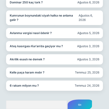
Dominar 250 kaç tork ?
Ağustos 6, 2026
Kumrunun boynundaki siyah halka ne anlama
Ağustos 6,
gelir ?
2026
Avlanma vergisi nasıl ödenir ?
Ağustos 5, 2026
Ateş kasırgası Kur’an’da geçiyor mu ?
Ağustos 3, 2026
Akrilik esaslı ne demek ?
Ağustos 3, 2026
Kelle paça haram mıdır ?
Temmuz 25, 2026
6 rakam milyon mu ?
Temmuz 24, 2026
Arama