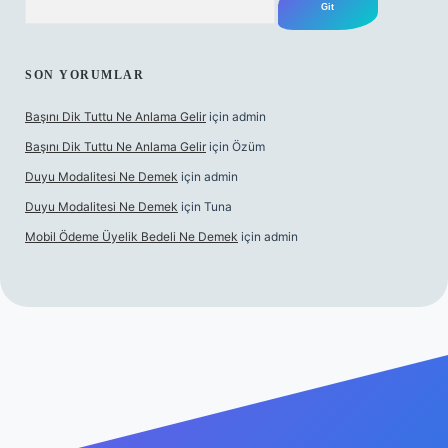
SON YORUMLAR
Başını Dik Tuttu Ne Anlama Gelir
için
admin
Başını Dik Tuttu Ne Anlama Gelir
için
Özüm
Duyu Modalitesi Ne Demek
için
admin
Duyu Modalitesi Ne Demek
için
Tuna
Mobil Ödeme Üyelik Bedeli Ne Demek
için
admin
canlı maç izle