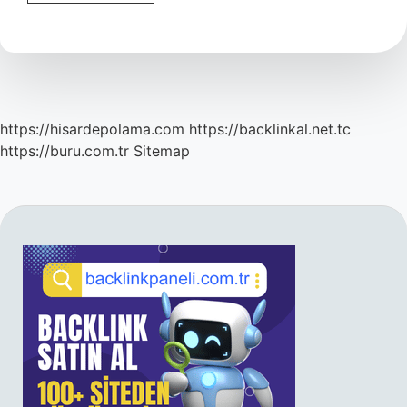
Halvet
Ne
Demek
https://hisardepolama.com
https://backlinkal.net.tc
https://buru.com.tr
Sitemap
SIDEBAR