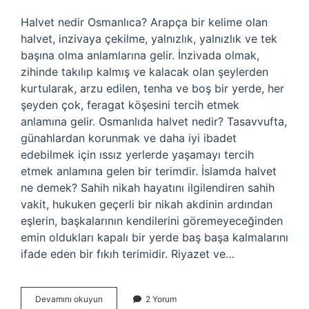
Halvet nedir Osmanlıca? Arapça bir kelime olan
halvet, inzivaya çekilme, yalnızlık, yalnızlık ve tek
başına olma anlamlarına gelir. İnzivada olmak,
zihinde takılıp kalmış ve kalacak olan şeylerden
kurtularak, arzu edilen, tenha ve boş bir yerde, her
şeyden çok, feragat köşesini tercih etmek
anlamına gelir. Osmanlıda halvet nedir? Tasavvufta,
günahlardan korunmak ve daha iyi ibadet
edebilmek için ıssız yerlerde yaşamayı tercih
etmek anlamına gelen bir terimdir. İslamda halvet
ne demek? Sahih nikah hayatını ilgilendiren sahih
vakit, hukuken geçerli bir nikah akdinin ardından
eşlerin, başkalarının kendilerini göremeyeceğinden
emin oldukları kapalı bir yerde baş başa kalmalarını
ifade eden bir fıkıh terimidir. Riyazet ve…
Osmanlıcada
Devamını okuyun
2 Yorum