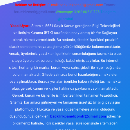
Reklam ve İletişim:
E-mail:
backlinkpaneli@gmail.com
Teams:
forumhizmeti@gmail.com
Whatsapp: 0262 606 0 726
Telegram:
@karabul
Yasal Uyarı:
Sitemiz, 5651 Sayılı Kanun gereğince Bilgi Teknolojileri
ve İletişim Kurumu (BTK) tarafından onaylanmış bir Yer Sağlayıcı
olarak hizmet vermektedir. Bu nedenle, sitedeki içerikleri proaktif
olarak denetleme veya araştırma yükümlülüğümüz bulunmamaktadır.
Ancak, üyelerimiz yazdıkları içeriklerin sorumluluğunu taşımakta olup,
siteye üye olarak bu sorumluluğu kabul etmiş sayılırlar. Bu internet
sitesi, herhangi bir marka, kurum veya şahıs şirketi ile hiçbir bağlantısı
bulunmamaktadır. Sitede yalnızca kendi hazırladığımız makaleler
paylaşılmaktadır. Burada yer alan içerikler haber niteliği taşımamakta
olup, gerçek kurum ve kişiler hakkında paylaşım yapılmamaktadır.
Gerçek kurum ve kişiler ile isim benzerlikleri tamamen tesadüfidir.
Sitemiz, kar amacı gütmeyen ve tamamen ücretsiz bir bilgi paylaşım
platformudur. Hukuka ve yasal düzenlemelere aykırı olduğunu
düşündüğünüz içerikleri,
backlinkpanelicomtr@gmail.com
adresine
bildirmeniz halinde, ilgili içerikler yasal süre içerisinde sitemizden