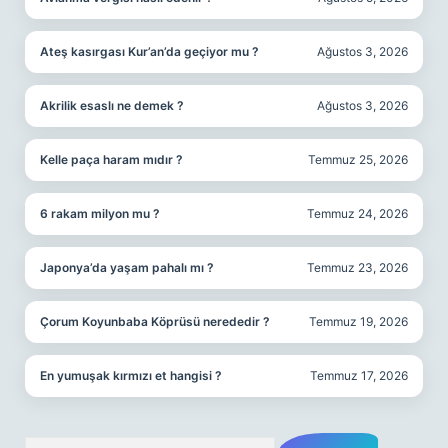
Ateş kasırgası Kur’an’da geçiyor mu ?
Ağustos 3, 2026
Akrilik esaslı ne demek ?
Ağustos 3, 2026
Kelle paça haram mıdır ?
Temmuz 25, 2026
6 rakam milyon mu ?
Temmuz 24, 2026
Japonya’da yaşam pahalı mı ?
Temmuz 23, 2026
Çorum Koyunbaba Köprüsü nerededir ?
Temmuz 19, 2026
En yumuşak kırmızı et hangisi ?
Temmuz 17, 2026
Arama