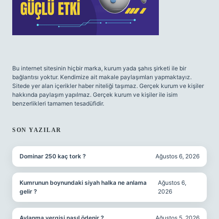
Bu internet sitesinin hiçbir marka, kurum yada şahıs şirketi ile bir
bağlantısı yoktur. Kendimize ait makale paylaşımları yapmaktayız.
Sitede yer alan içerikler haber niteliği taşımaz. Gerçek kurum ve kişiler
hakkında paylaşım yapılmaz. Gerçek kurum ve kişiler ile isim
benzerlikleri tamamen tesadüfidir.
SON YAZILAR
Dominar 250 kaç tork ?
Ağustos 6, 2026
Kumrunun boynundaki siyah halka ne anlama
Ağustos 6,
gelir ?
2026
Avlanma vergisi nasıl ödenir ?
Ağustos 5, 2026