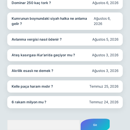
Dominar 250 kaç tork ?
Ağustos 6, 2026
Kumrunun boynundaki siyah halka ne anlama
Ağustos 6,
gelir ?
2026
Avlanma vergisi nasıl ödenir ?
Ağustos 5, 2026
Ateş kasırgası Kur’an’da geçiyor mu ?
Ağustos 3, 2026
Akrilik esaslı ne demek ?
Ağustos 3, 2026
Kelle paça haram mıdır ?
Temmuz 25, 2026
6 rakam milyon mu ?
Temmuz 24, 2026
Arama