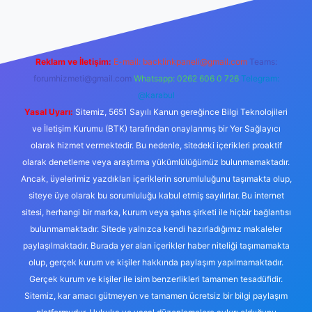
Reklam ve İletişim:
E-mail:
backlinkpaneli@gmail.com
Teams:
forumhizmeti@gmail.com
Whatsapp: 0262 606 0 726
Telegram:
@karabul
Yasal Uyarı:
Sitemiz, 5651 Sayılı Kanun gereğince Bilgi Teknolojileri
ve İletişim Kurumu (BTK) tarafından onaylanmış bir Yer Sağlayıcı
olarak hizmet vermektedir. Bu nedenle, sitedeki içerikleri proaktif
olarak denetleme veya araştırma yükümlülüğümüz bulunmamaktadır.
Ancak, üyelerimiz yazdıkları içeriklerin sorumluluğunu taşımakta olup,
siteye üye olarak bu sorumluluğu kabul etmiş sayılırlar. Bu internet
sitesi, herhangi bir marka, kurum veya şahıs şirketi ile hiçbir bağlantısı
bulunmamaktadır. Sitede yalnızca kendi hazırladığımız makaleler
paylaşılmaktadır. Burada yer alan içerikler haber niteliği taşımamakta
olup, gerçek kurum ve kişiler hakkında paylaşım yapılmamaktadır.
Gerçek kurum ve kişiler ile isim benzerlikleri tamamen tesadüfidir.
Sitemiz, kar amacı gütmeyen ve tamamen ücretsiz bir bilgi paylaşım