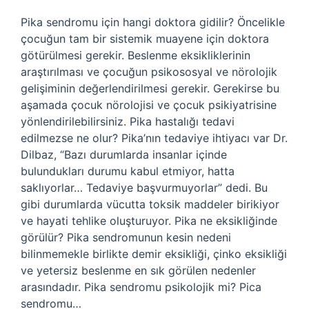
Pika sendromu için hangi doktora gidilir? Öncelikle
çocuğun tam bir sistemik muayene için doktora
götürülmesi gerekir. Beslenme eksikliklerinin
araştırılması ve çocuğun psikososyal ve nörolojik
gelişiminin değerlendirilmesi gerekir. Gerekirse bu
aşamada çocuk nörolojisi ve çocuk psikiyatrisine
yönlendirilebilirsiniz. Pika hastalığı tedavi
edilmezse ne olur? Pika’nın tedaviye ihtiyacı var Dr.
Dilbaz, “Bazı durumlarda insanlar içinde
bulundukları durumu kabul etmiyor, hatta
saklıyorlar… Tedaviye başvurmuyorlar” dedi. Bu
gibi durumlarda vücutta toksik maddeler birikiyor
ve hayati tehlike oluşturuyor. Pika ne eksikliğinde
görülür? Pika sendromunun kesin nedeni
bilinmemekle birlikte demir eksikliği, çinko eksikliği
ve yetersiz beslenme en sık görülen nedenler
arasındadır. Pika sendromu psikolojik mi? Pica
sendromu…