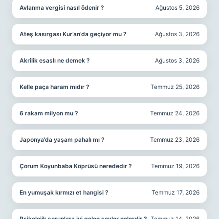
Avlanma vergisi nasıl ödenir ?
Ağustos 5, 2026
Ateş kasırgası Kur’an’da geçiyor mu ?
Ağustos 3, 2026
Akrilik esaslı ne demek ?
Ağustos 3, 2026
Kelle paça haram mıdır ?
Temmuz 25, 2026
6 rakam milyon mu ?
Temmuz 24, 2026
Japonya’da yaşam pahalı mı ?
Temmuz 23, 2026
Çorum Koyunbaba Köprüsü nerededir ?
Temmuz 19, 2026
En yumuşak kırmızı et hangisi ?
Temmuz 17, 2026
Psikolojik sorunlara iyi gelen şeyler nelerdir ?
Temmuz 14, 2026