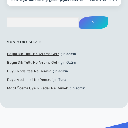
Arama
SON YORUMLAR
Başını Dik Tuttu Ne Anlama Gelir
için
admin
Başını Dik Tuttu Ne Anlama Gelir
için
Özüm
Duyu Modalitesi Ne Demek
için
admin
Duyu Modalitesi Ne Demek
için
Tuna
Mobil Ödeme Üyelik Bedeli Ne Demek
için
admin
canlı maç izle