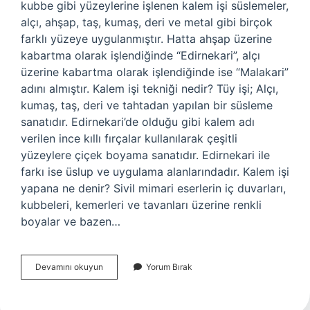
kubbe gibi yüzeylerine işlenen kalem işi süslemeler,
alçı, ahşap, taş, kumaş, deri ve metal gibi birçok
farklı yüzeye uygulanmıştır. Hatta ahşap üzerine
kabartma olarak işlendiğinde “Edirnekari”, alçı
üzerine kabartma olarak işlendiğinde ise “Malakari”
adını almıştır. Kalem işi tekniği nedir? Tüy işi; Alçı,
kumaş, taş, deri ve tahtadan yapılan bir süsleme
sanatıdır. Edirnekari’de olduğu gibi kalem adı
verilen ince kıllı fırçalar kullanılarak çeşitli
yüzeylere çiçek boyama sanatıdır. Edirnekari ile
farkı ise üslup ve uygulama alanlarındadır. Kalem işi
yapana ne denir? Sivil mimari eserlerin iç duvarları,
kubbeleri, kemerleri ve tavanları üzerine renkli
boyalar ve bazen…
Malakari
Devamını okuyun
Yorum Bırak
Nasil
Yapilir