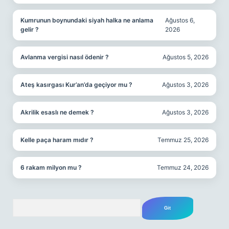
Kumrunun boynundaki siyah halka ne anlama
Ağustos 6,
gelir ?
2026
Avlanma vergisi nasıl ödenir ?
Ağustos 5, 2026
Ateş kasırgası Kur’an’da geçiyor mu ?
Ağustos 3, 2026
Akrilik esaslı ne demek ?
Ağustos 3, 2026
Kelle paça haram mıdır ?
Temmuz 25, 2026
6 rakam milyon mu ?
Temmuz 24, 2026
Arama