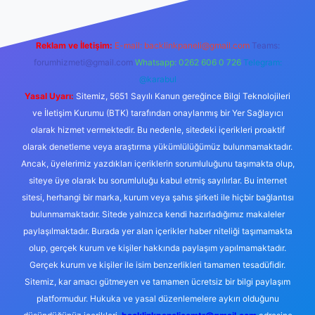
Reklam ve İletişim:
E-mail:
backlinkpaneli@gmail.com
Teams:
forumhizmeti@gmail.com
Whatsapp: 0262 606 0 726
Telegram:
@karabul
Yasal Uyarı:
Sitemiz, 5651 Sayılı Kanun gereğince Bilgi Teknolojileri
ve İletişim Kurumu (BTK) tarafından onaylanmış bir Yer Sağlayıcı
olarak hizmet vermektedir. Bu nedenle, sitedeki içerikleri proaktif
olarak denetleme veya araştırma yükümlülüğümüz bulunmamaktadır.
Ancak, üyelerimiz yazdıkları içeriklerin sorumluluğunu taşımakta olup,
siteye üye olarak bu sorumluluğu kabul etmiş sayılırlar. Bu internet
sitesi, herhangi bir marka, kurum veya şahıs şirketi ile hiçbir bağlantısı
bulunmamaktadır. Sitede yalnızca kendi hazırladığımız makaleler
paylaşılmaktadır. Burada yer alan içerikler haber niteliği taşımamakta
olup, gerçek kurum ve kişiler hakkında paylaşım yapılmamaktadır.
Gerçek kurum ve kişiler ile isim benzerlikleri tamamen tesadüfidir.
Sitemiz, kar amacı gütmeyen ve tamamen ücretsiz bir bilgi paylaşım
platformudur. Hukuka ve yasal düzenlemelere aykırı olduğunu