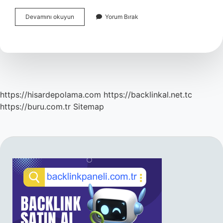
Serazat
Devamını okuyun
Yorum Bırak
Hangi
Dil
https://hisardepolama.com
https://backlinkal.net.tc
https://buru.com.tr
Sitemap
SIDEBAR