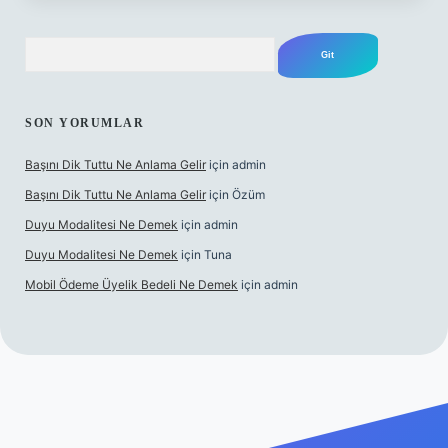
Arama
SON YORUMLAR
Başını Dik Tuttu Ne Anlama Gelir
için
admin
Başını Dik Tuttu Ne Anlama Gelir
için
Özüm
Duyu Modalitesi Ne Demek
için
admin
Duyu Modalitesi Ne Demek
için
Tuna
Mobil Ödeme Üyelik Bedeli Ne Demek
için
admin
anlı maç izle