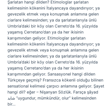
Şarlatan hangi dilden? Etimologlar şarlatan
kelimesinin kökenini İtalyancaya dayandırıyor; ya
gevezelik etmek veya konuşmak anlamına gelen
ciarlare kelimesinden; ya da şarlatanlarıyla ünlü
Umbria’daki bir köy olan Cerreto’da 16. yüzyılda
yaşamış Cerretano’dan ya da her ikisinin
karışımından geliyor. Etimologlar şarlatan
kelimesinin kökenini İtalyancaya dayandırıyor; ya
gevezelik etmek veya konuşmak anlamına gelen
ciarlare kelimesinden; ya da şarlatanlarıyla ünlü
Umbria’daki bir köy olan Cerreto’da 16. yüzyılda
yaşamış Cerretano’dan ya da her ikisinin
karışımından geliyor. Sansasyonel hangi dilden
Türkçeye geçmiş? Fransızca kökenli olduğu bilinen
sensational kelimesi çarpıcı anlamına geliyor. Şayet
hangi dil? eğer – Nişanyan Sözlük. Farsça şāyad
شاید “uygundur, mümkündür, olur” kelimesinden
bir…