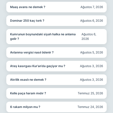
Maaş avans ne demek ?
Ağustos 7, 2026
Dominar 250 kaç tork ?
Ağustos 6, 2026
Kumrunun boynundaki siyah halka ne anlama
Ağustos 6,
gelir ?
2026
Avlanma vergisi nasıl ödenir ?
Ağustos 5, 2026
Ateş kasırgası Kur’an’da geçiyor mu ?
Ağustos 3, 2026
Akrilik esaslı ne demek ?
Ağustos 3, 2026
Kelle paça haram mıdır ?
Temmuz 25, 2026
6 rakam milyon mu ?
Temmuz 24, 2026