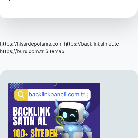
Sahibi
Silah
Taşıma
Ruhsatı
Alabilir
Mi
https://hisardepolama.com
https://backlinkal.net.tc
https://buru.com.tr
Sitemap
SIDEBAR