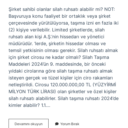
Şirket sahibi olanlar silah ruhsatı alabilir mi? NOT:
Başvuruya konu faaliyet bir ortaklık veya şirket
çerçevesinde yürütülüyorsa, taşıma izni en fazla iki
(2) kişiye verilebilir. Limited şirketlerde, silah
ruhsatı alan kişi A.Ş.’nin hissedarı ve yönetici
müdürüdür. ‘lerde, şirketin hissedar olması ve
temsil yetkisinin olması gerekir. Silah ruhsatı almak
için şirket cirosu ne kadar olmalı? Silah Taşıma
Maddeleri 2024’ün 9. maddesinde, bir önceki
yıldaki cirolarına göre silah taşıma ruhsatı almak
isteyen gerçek ve tüzel kişiler için ciro rakamları
netleştirildi. Cirosu 120.000.000,00 TL (YÜZYİRMİ
MİLYON TÜRK LİRASI) olan şirketler ve özel kişiler
silah ruhsatı alabilirler. Silah taşıma ruhsatı 2024’de
kimler alabilir? 1.1.…
Şirket
Devamını okuyun
Yorum Bırak