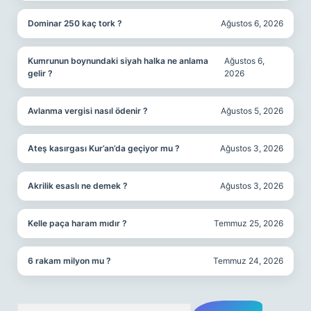
Dominar 250 kaç tork ?
Ağustos 6, 2026
Kumrunun boynundaki siyah halka ne anlama
Ağustos 6,
gelir ?
2026
Avlanma vergisi nasıl ödenir ?
Ağustos 5, 2026
Ateş kasırgası Kur’an’da geçiyor mu ?
Ağustos 3, 2026
Akrilik esaslı ne demek ?
Ağustos 3, 2026
Kelle paça haram mıdır ?
Temmuz 25, 2026
6 rakam milyon mu ?
Temmuz 24, 2026
Arama