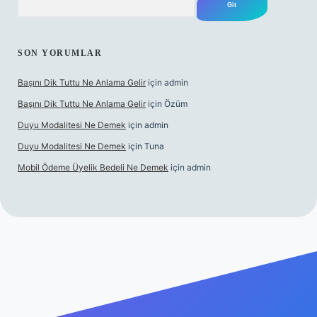
SON YORUMLAR
Başını Dik Tuttu Ne Anlama Gelir
için
admin
Başını Dik Tuttu Ne Anlama Gelir
için
Özüm
Duyu Modalitesi Ne Demek
için
admin
Duyu Modalitesi Ne Demek
için
Tuna
Mobil Ödeme Üyelik Bedeli Ne Demek
için
admin
canlı maç izle