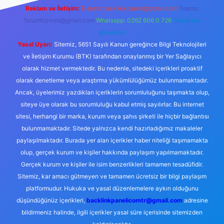
Reklam ve İletişim:
E-mail:
backlinkpaneli@gmail.com
Teams:
forumhizmeti@gmail.com
Whatsapp: 0262 606 0 726
Telegram:
@karabul
Yasal Uyarı:
Sitemiz, 5651 Sayılı Kanun gereğince Bilgi Teknolojileri
ve İletişim Kurumu (BTK) tarafından onaylanmış bir Yer Sağlayıcı
olarak hizmet vermektedir. Bu nedenle, sitedeki içerikleri proaktif
olarak denetleme veya araştırma yükümlülüğümüz bulunmamaktadır.
Ancak, üyelerimiz yazdıkları içeriklerin sorumluluğunu taşımakta olup,
siteye üye olarak bu sorumluluğu kabul etmiş sayılırlar. Bu internet
sitesi, herhangi bir marka, kurum veya şahıs şirketi ile hiçbir bağlantısı
bulunmamaktadır. Sitede yalnızca kendi hazırladığımız makaleler
paylaşılmaktadır. Burada yer alan içerikler haber niteliği taşımamakta
olup, gerçek kurum ve kişiler hakkında paylaşım yapılmamaktadır.
Gerçek kurum ve kişiler ile isim benzerlikleri tamamen tesadüfidir.
Sitemiz, kar amacı gütmeyen ve tamamen ücretsiz bir bilgi paylaşım
platformudur. Hukuka ve yasal düzenlemelere aykırı olduğunu
düşündüğünüz içerikleri,
backlinkpanelicomtr@gmail.com
adresine
bildirmeniz halinde, ilgili içerikler yasal süre içerisinde sitemizden