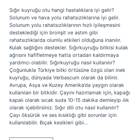
Sığır kuyruğu otu hangi hastalıklara iyi gelir?
Solunum ve hava yolu rahatsızlıklarına iyi gelir.
Solunum yolu rahatsızlıklarının hızlı iyileşmesini
desteklediği için bronşit ve astım gibi
rahatsızlıklarda olumlu etkileri olduğuna inanılır.
Kulak sağlığını destekler. Sığırkuyruğu bitkisi kulak
ağrısını hafifletmeye hatta ortadan kaldırmaya
yardımcı olabilir. Sığırkuyruğu nasıl kullanılır?
Çoğunlukla Türkiye bitki örtüsüne özgü olan inek
kuyruğu, dünyada Verbascum olarak da bilinir.
Avrupa, Asya ve Kuzey Amerika’da yaygın olarak
kullanılan bir bitkidir. Çayını hazırlamak için, kapağı
kapalı olarak sıcak suda 10-15 dakika demleyip ılık
olarak içebilirsiniz. Sığır dili otu nasıl kullanılır?
Çayı öksürük ve ses kısıklığı gibi sorunlar için
kullanılabilir. Bıçak kesikleri gibi…