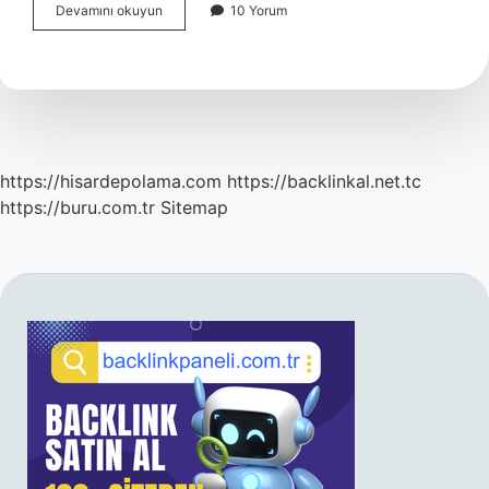
Sığırkuyruğu
Devamını okuyun
10 Yorum
Otu
Faydalari
Nelerdir
https://hisardepolama.com
https://backlinkal.net.tc
https://buru.com.tr
Sitemap
SIDEBAR