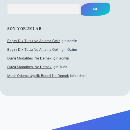
Arama
SON YORUMLAR
Başını Dik Tuttu Ne Anlama Gelir
için
admin
Başını Dik Tuttu Ne Anlama Gelir
için
Özüm
Duyu Modalitesi Ne Demek
için
admin
Duyu Modalitesi Ne Demek
için
Tuna
Mobil Ödeme Üyelik Bedeli Ne Demek
için
admin
canlı maç izle