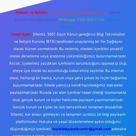
Reklam ve İletişim:
E-mail:
backlinkpaneli@gmail.com
Teams:
forumhizmeti@gmail.com
Whatsapp: 0262 606 0 726
Telegram:
@karabul
Yasal Uyarı:
Sitemiz, 5651 Sayılı Kanun gereğince Bilgi Teknolojileri
ve İletişim Kurumu (BTK) tarafından onaylanmış bir Yer Sağlayıcı
olarak hizmet vermektedir. Bu nedenle, sitedeki içerikleri proaktif
olarak denetleme veya araştırma yükümlülüğümüz bulunmamaktadır.
Ancak, üyelerimiz yazdıkları içeriklerin sorumluluğunu taşımakta olup,
siteye üye olarak bu sorumluluğu kabul etmiş sayılırlar. Bu internet
sitesi, herhangi bir marka, kurum veya şahıs şirketi ile hiçbir bağlantısı
bulunmamaktadır. Sitede yalnızca kendi hazırladığımız makaleler
paylaşılmaktadır. Burada yer alan içerikler haber niteliği taşımamakta
olup, gerçek kurum ve kişiler hakkında paylaşım yapılmamaktadır.
Gerçek kurum ve kişiler ile isim benzerlikleri tamamen tesadüfidir.
Sitemiz, kar amacı gütmeyen ve tamamen ücretsiz bir bilgi paylaşım
platformudur. Hukuka ve yasal düzenlemelere aykırı olduğunu
düşündüğünüz içerikleri,
backlinkpanelicomtr@gmail.com
adresine