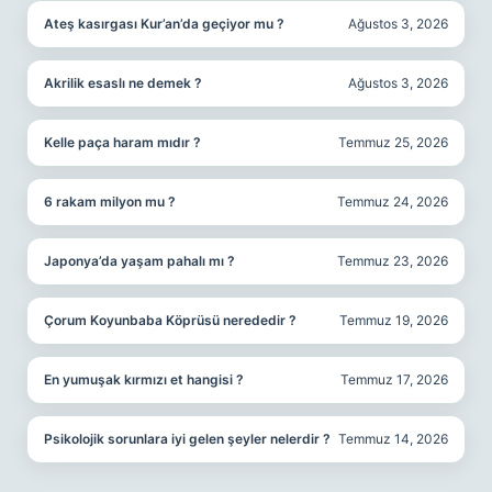
Ateş kasırgası Kur’an’da geçiyor mu ?
Ağustos 3, 2026
Akrilik esaslı ne demek ?
Ağustos 3, 2026
Kelle paça haram mıdır ?
Temmuz 25, 2026
6 rakam milyon mu ?
Temmuz 24, 2026
Japonya’da yaşam pahalı mı ?
Temmuz 23, 2026
Çorum Koyunbaba Köprüsü nerededir ?
Temmuz 19, 2026
En yumuşak kırmızı et hangisi ?
Temmuz 17, 2026
Psikolojik sorunlara iyi gelen şeyler nelerdir ?
Temmuz 14, 2026