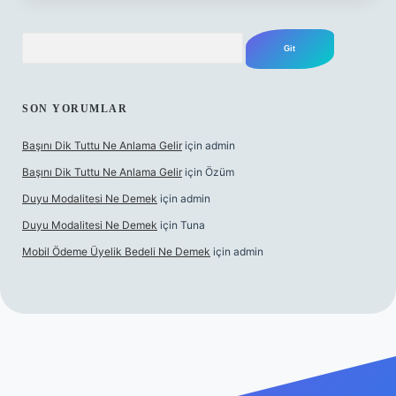
Arama
SON YORUMLAR
Başını Dik Tuttu Ne Anlama Gelir
için
admin
Başını Dik Tuttu Ne Anlama Gelir
için
Özüm
Duyu Modalitesi Ne Demek
için
admin
Duyu Modalitesi Ne Demek
için
Tuna
Mobil Ödeme Üyelik Bedeli Ne Demek
için
admin
 canlı maç izle