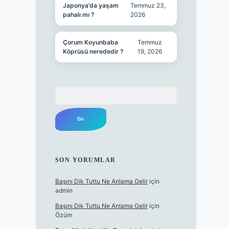
Japonya’da yaşam
Temmuz 23,
pahalı mı ?
2026
Çorum Koyunbaba
Temmuz
Köprüsü nerededir ?
19, 2026
Arama
SON YORUMLAR
Başını Dik Tuttu Ne Anlama Gelir
için
admin
Başını Dik Tuttu Ne Anlama Gelir
için
Özüm