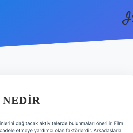
I
 NEDIR
hinlerini dağıtacak aktivitelerde bulunmaları önerilir. Film
cadele etmeye yardımcı olan faktörlerdir. Arkadaşlarla