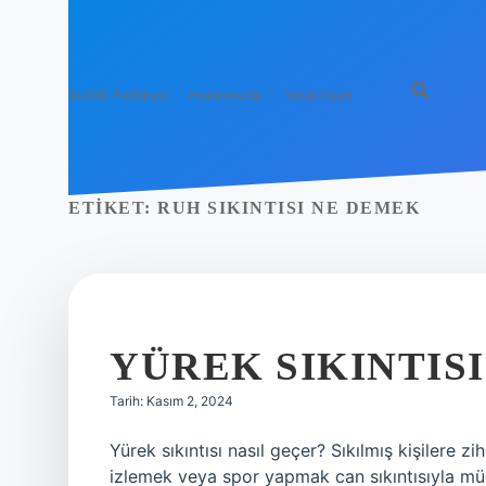
Gizlilik Politikası
Hakkımızda
Yasal Uyarı
ETIKET:
RUH SIKINTISI NE DEMEK
YÜREK SIKINTISI
Tarih: Kasım 2, 2024
Yürek sıkıntısı nasıl geçer? Sıkılmış kişilere zi
izlemek veya spor yapmak can sıkıntısıyla mü