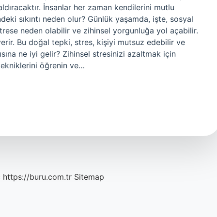
ldıracaktır. İnsanlar her zaman kendilerini mutlu
indeki sıkıntı neden olur? Günlük yaşamda, işte, sosyal
ese neden olabilir ve zihinsel yorgunluğa yol açabilir.
ir. Bu doğal tepki, stres, kişiyi mutsuz edebilir ve
tısına ne iyi gelir? Zihinsel stresinizi azaltmak için
tekniklerini öğrenin ve…
c
https://buru.com.tr
Sitemap