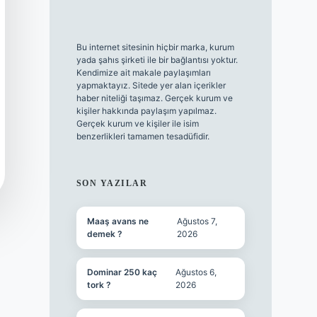
Bu internet sitesinin hiçbir marka, kurum
yada şahıs şirketi ile bir bağlantısı yoktur.
Kendimize ait makale paylaşımları
yapmaktayız. Sitede yer alan içerikler
haber niteliği taşımaz. Gerçek kurum ve
kişiler hakkında paylaşım yapılmaz.
Gerçek kurum ve kişiler ile isim
benzerlikleri tamamen tesadüfidir.
SON YAZILAR
Maaş avans ne
Ağustos 7,
demek ?
2026
Dominar 250 kaç
Ağustos 6,
tork ?
2026