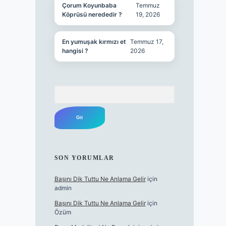
Çorum Koyunbaba
Temmuz
Köprüsü nerededir ?
19, 2026
En yumuşak kırmızı et
Temmuz 17,
hangisi ?
2026
Arama
SON YORUMLAR
Başını Dik Tuttu Ne Anlama Gelir
için
admin
Başını Dik Tuttu Ne Anlama Gelir
için
Özüm