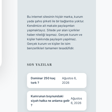
Bu internet sitesinin hiçbir marka, kurum
yada şahıs şirketi ile bir bağlantısı yoktur.
Kendimize ait makale paylaşımları
yapmaktayız. Sitede yer alan içerikler
haber niteliği taşımaz. Gerçek kurum ve
kişiler hakkında paylaşım yapılmaz.
Gerçek kurum ve kişiler ile isim
benzerlikleri tamamen tesadüfidir.
SON YAZILAR
Dominar 250 kaç
Ağustos 6,
tork ?
2026
Kumrunun boynundaki
Ağustos
siyah halka ne anlama gelir
6, 2026
?