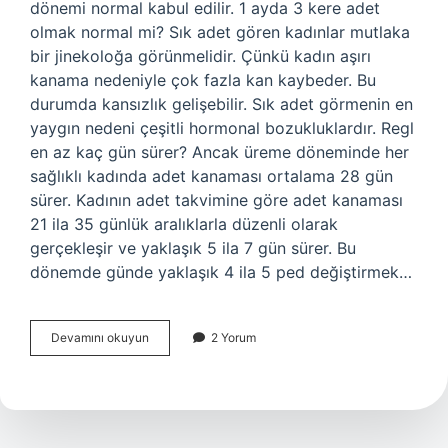
dönemi normal kabul edilir. 1 ayda 3 kere adet
olmak normal mi? Sık adet gören kadınlar mutlaka
bir jinekoloğa görünmelidir. Çünkü kadın aşırı
kanama nedeniyle çok fazla kan kaybeder. Bu
durumda kansızlık gelişebilir. Sık adet görmenin en
yaygın nedeni çeşitli hormonal bozukluklardır. Regl
en az kaç gün sürer? Ancak üreme döneminde her
sağlıklı kadında adet kanaması ortalama 28 gün
sürer. Kadının adet takvimine göre adet kanaması
21 ila 35 günlük aralıklarla düzenli olarak
gerçekleşir ve yaklaşık 5 ila 7 gün sürer. Bu
dönemde günde yaklaşık 4 ila 5 ped değiştirmek…
3
Devamını okuyun
2 Yorum
Regl
Kaç
Gün
Sürer