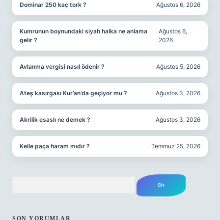
Dominar 250 kaç tork ?
Ağustos 6, 2026
Kumrunun boynundaki siyah halka ne anlama
Ağustos 6,
gelir ?
2026
Avlanma vergisi nasıl ödenir ?
Ağustos 5, 2026
Ateş kasırgası Kur’an’da geçiyor mu ?
Ağustos 3, 2026
Akrilik esaslı ne demek ?
Ağustos 3, 2026
Kelle paça haram mıdır ?
Temmuz 25, 2026
Arama
SON YORUMLAR