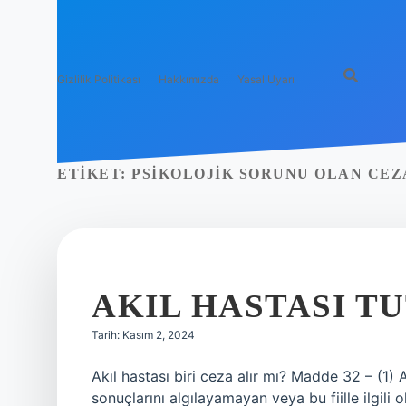
Gizlilik Politikası
Hakkımızda
Yasal Uyarı
ETIKET:
PSIKOLOJIK SORUNU OLAN CEZ
AKIL HASTASI T
Tarih: Kasım 2, 2024
Akıl hastası biri ceza alır mı? Madde 32 – (1) A
sonuçlarını algılayamayan veya bu fiille ilgili