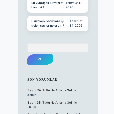
En yumuşak kırmızı et
Temmuz 17,
hangisi ?
2026
Psikolojik sorunlara iyi
Temmuz
gelen şeyler nelerdir ?
14, 2026
Arama
SON YORUMLAR
Başını Dik Tuttu Ne Anlama Gelir
için
admin
Başını Dik Tuttu Ne Anlama Gelir
için
Özüm