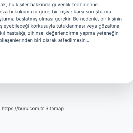
k, bu kişiler hakkında güvenlik tedbirlerine
 Ceza hukukumuza göre, bir kişiye karşı soruşturma
şturma başlatmış olması gerekir. Bu nedenle, bir kişinin
 işleyebileceği korkusuyla tutuklanması veya gözaltına
kıl hastalığı, zihinsel değerlendirme yapma yeteneğini
ileşenlerinden biri olarak atfedilmesini…
c
https://buru.com.tr
Sitemap