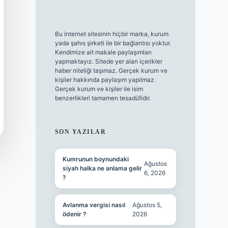
Bu internet sitesinin hiçbir marka, kurum
yada şahıs şirketi ile bir bağlantısı yoktur.
Kendimize ait makale paylaşımları
yapmaktayız. Sitede yer alan içerikler
haber niteliği taşımaz. Gerçek kurum ve
kişiler hakkında paylaşım yapılmaz.
Gerçek kurum ve kişiler ile isim
benzerlikleri tamamen tesadüfidir.
SON YAZILAR
Kumrunun boynundaki
Ağustos
siyah halka ne anlama gelir
6, 2026
?
Avlanma vergisi nasıl
Ağustos 5,
ödenir ?
2026