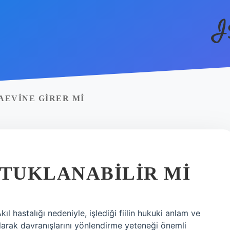
I
AEVINE GIRER MI
UTUKLANABILIR MI
kıl hastalığı nedeniyle, işlediği fiilin hukuki anlam ve
 olarak davranışlarını yönlendirme yeteneği önemli