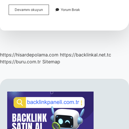
Özel
Devamını okuyun
Yorum Bırak
Tanımlı
Fonksiyon
Ne
Demek
https://hisardepolama.com
https://backlinkal.net.tc
https://buru.com.tr
Sitemap
SIDEBAR