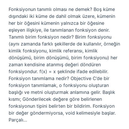
Fonksiyonun tanımlı olması ne demek? Boş küme
dışındaki iki küme de dahil olmak üzere, kümenin
her bir öğesini kümenin yalnızca bir öğesine
eşleyen ilişkiye, ile tanımlanan fonksiyon denir.
Tanımlı birim fonksiyon nedir? Birim fonksiyonu
(aynı zamanda farklı şekillerde de kullanılır, örneğin
kimlik fonksiyonu, kimlik referansı, kimlik
dönüşümü, birim dönüşümü, birim fonksiyonu) her
zaman kendisine atanmış değeri döndüren
fonksiyondur. f(x) = x şeklinde ifade edilebilir.
Fonksiyon tanımlama nedir? Objective C’de bir
fonksiyon tanımlamak, o fonksiyonu oluşturan
başlığı ve metni oluşturmak anlamına gelir. Başlık
kısmı; Gönderilecek değere göre belirlenen
fonksiyonun tipini belirten bir bildirim. Fonksiyon
bir değer göndermiyorsa, void kelimesiyle başlar.
Parçalı…