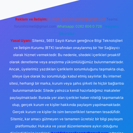
Reklam ve İletişim:
E-mail:
backlinkpaneli@gmail.com
Teams:
forumhizmeti@gmail.com
Whatsapp: 0262 606 0 726
Telegram:
@karabul
Yasal Uyarı:
Sitemiz, 5651 Sayılı Kanun gereğince Bilgi Teknolojileri
ve İletişim Kurumu (BTK) tarafından onaylanmış bir Yer Sağlayıcı
olarak hizmet vermektedir. Bu nedenle, sitedeki içerikleri proaktif
olarak denetleme veya araştırma yükümlülüğümüz bulunmamaktadır.
Ancak, üyelerimiz yazdıkları içeriklerin sorumluluğunu taşımakta olup,
siteye üye olarak bu sorumluluğu kabul etmiş sayılırlar. Bu internet
sitesi, herhangi bir marka, kurum veya şahıs şirketi ile hiçbir bağlantısı
bulunmamaktadır. Sitede yalnızca kendi hazırladığımız makaleler
paylaşılmaktadır. Burada yer alan içerikler haber niteliği taşımamakta
olup, gerçek kurum ve kişiler hakkında paylaşım yapılmamaktadır.
Gerçek kurum ve kişiler ile isim benzerlikleri tamamen tesadüfidir.
Sitemiz, kar amacı gütmeyen ve tamamen ücretsiz bir bilgi paylaşım
platformudur. Hukuka ve yasal düzenlemelere aykırı olduğunu