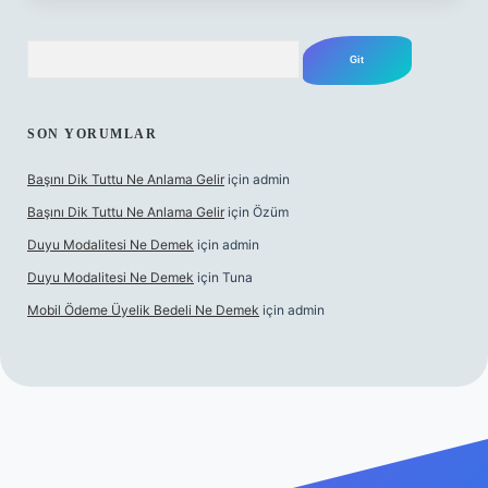
Arama
SON YORUMLAR
Başını Dik Tuttu Ne Anlama Gelir
için
admin
Başını Dik Tuttu Ne Anlama Gelir
için
Özüm
Duyu Modalitesi Ne Demek
için
admin
Duyu Modalitesi Ne Demek
için
Tuna
Mobil Ödeme Üyelik Bedeli Ne Demek
için
admin
canlı maç izle