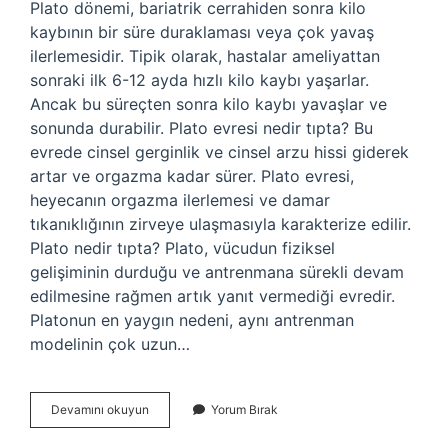
Plato dönemi, bariatrik cerrahiden sonra kilo
kaybının bir süre duraklaması veya çok yavaş
ilerlemesidir. Tipik olarak, hastalar ameliyattan
sonraki ilk 6-12 ayda hızlı kilo kaybı yaşarlar.
Ancak bu süreçten sonra kilo kaybı yavaşlar ve
sonunda durabilir. Plato evresi nedir tıpta? Bu
evrede cinsel gerginlik ve cinsel arzu hissi giderek
artar ve orgazma kadar sürer. Plato evresi,
heyecanın orgazma ilerlemesi ve damar
tıkanıklığının zirveye ulaşmasıyla karakterize edilir.
Plato nedir tıpta? Plato, vücudun fiziksel
gelişiminin durduğu ve antrenmana sürekli devam
edilmesine rağmen artık yanıt vermediği evredir.
Platonun en yaygın nedeni, aynı antrenman
modelinin çok uzun…
Plato
Devamını okuyun
Yorum Bırak
Dönemi
Nedir