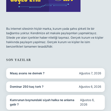
Bu internet sitesinin hiçbir marka, kurum yada şahıs şirketi ile bir
bağlantısı yoktur. Kendimize ait makale paylaşımları yapmaktayız.
Sitede yer alan içerikler haber niteliği taşımaz. Gerçek kurum ve kişiler
hakkında paylaşım yapılmaz. Gerçek kurum ve kişiler ile isim
benzerlikleri tamamen tesadüfidir.
SON YAZILAR
Maaş avans ne demek ?
Ağustos 7, 2026
Dominar 250 kaç tork ?
Ağustos 6, 2026
Kumrunun boynundaki siyah halka ne anlama
Ağustos 6,
gelir ?
2026