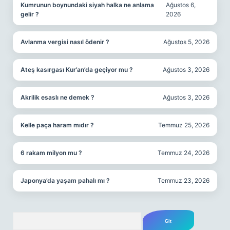
Kumrunun boynundaki siyah halka ne anlama
Ağustos 6,
gelir ?
2026
Avlanma vergisi nasıl ödenir ?
Ağustos 5, 2026
Ateş kasırgası Kur’an’da geçiyor mu ?
Ağustos 3, 2026
Akrilik esaslı ne demek ?
Ağustos 3, 2026
Kelle paça haram mıdır ?
Temmuz 25, 2026
6 rakam milyon mu ?
Temmuz 24, 2026
Japonya’da yaşam pahalı mı ?
Temmuz 23, 2026
Arama