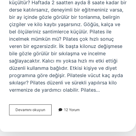
küçültür? Haftada 2 saatten ayda 8 saate kadar bir
derse katılırsanız, deneyimli bir eğitmeniniz varsa,
bir ay içinde gözle görülür bir tonlanma, belirgin
çizgiler ve kilo kaybı yaşarsınız. Göğüs, kalça ve
bel ölçüleriniz santimlerce küçülür. Pilates ile
incelmek mümkün mü? Pilates çok hızlı sonuç
veren bir egzersizdir. İlk başta kilonuz değişmese
bile gözle görülür bir sıkılaşma ve incelme
sağlayacaktır. Kalıcı mı yoksa hızlı mı etki ettiği
düzenli kullanıma bağlıdır. Etkisi kişiye ve diyet
programına göre değişir. Pilatesle vücut kaç ayda
sıkılaşır? Pilates düzenli ve sürekli yapılırsa kilo
vermenize de yardımcı olabilir. Pilates…
Pilatesle
Devamını okuyun
12 Yorum
Kaç
Cm
Incelme