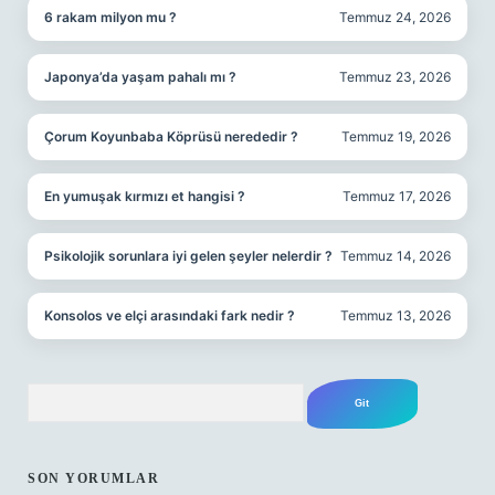
6 rakam milyon mu ?
Temmuz 24, 2026
Japonya’da yaşam pahalı mı ?
Temmuz 23, 2026
Çorum Koyunbaba Köprüsü nerededir ?
Temmuz 19, 2026
En yumuşak kırmızı et hangisi ?
Temmuz 17, 2026
Psikolojik sorunlara iyi gelen şeyler nelerdir ?
Temmuz 14, 2026
Konsolos ve elçi arasındaki fark nedir ?
Temmuz 13, 2026
Arama
SON YORUMLAR