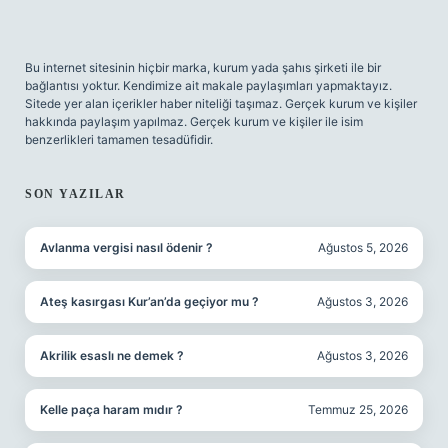
Bu internet sitesinin hiçbir marka, kurum yada şahıs şirketi ile bir
bağlantısı yoktur. Kendimize ait makale paylaşımları yapmaktayız.
Sitede yer alan içerikler haber niteliği taşımaz. Gerçek kurum ve kişiler
hakkında paylaşım yapılmaz. Gerçek kurum ve kişiler ile isim
benzerlikleri tamamen tesadüfidir.
SON YAZILAR
Avlanma vergisi nasıl ödenir ?
Ağustos 5, 2026
Ateş kasırgası Kur’an’da geçiyor mu ?
Ağustos 3, 2026
Akrilik esaslı ne demek ?
Ağustos 3, 2026
Kelle paça haram mıdır ?
Temmuz 25, 2026