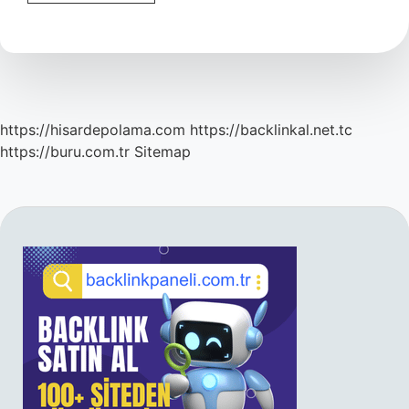
Silmek
Kelimesinin
Anlamı
Nedir
https://hisardepolama.com
https://backlinkal.net.tc
https://buru.com.tr
Sitemap
SIDEBAR