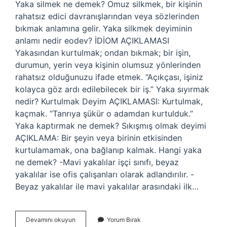
Yaka silmek ne demek? Omuz silkmek, bir kişinin
rahatsız edici davranışlarından veya sözlerinden
bıkmak anlamına gelir. Yaka silkmek deyiminin
anlamı nedir eodev? İDİOM AÇIKLAMASI
Yakasından kurtulmak; ondan bıkmak; bir işin,
durumun, yerin veya kişinin olumsuz yönlerinden
rahatsız olduğunuzu ifade etmek. “Açıkçası, işiniz
kolayca göz ardı edilebilecek bir iş.” Yaka sıyırmak
nedir? Kurtulmak Deyim AÇIKLAMASI: Kurtulmak,
kaçmak. “Tanrıya şükür o adamdan kurtulduk.”
Yaka kaptırmak ne demek? Sıkışmış olmak deyimi
AÇIKLAMA: Bir şeyin veya birinin etkisinden
kurtulamamak, ona bağlanıp kalmak. Hangi yaka
ne demek? -Mavi yakalılar işçi sınıfı, beyaz
yakalılar ise ofis çalışanları olarak adlandırılır. -
Beyaz yakalılar ile mavi yakalılar arasındaki ilk…
Yaka
Devamını okuyun
Yorum Bırak