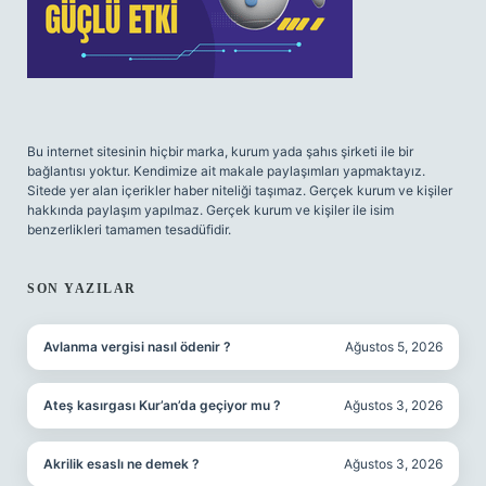
Bu internet sitesinin hiçbir marka, kurum yada şahıs şirketi ile bir
bağlantısı yoktur. Kendimize ait makale paylaşımları yapmaktayız.
Sitede yer alan içerikler haber niteliği taşımaz. Gerçek kurum ve kişiler
hakkında paylaşım yapılmaz. Gerçek kurum ve kişiler ile isim
benzerlikleri tamamen tesadüfidir.
SON YAZILAR
Avlanma vergisi nasıl ödenir ?
Ağustos 5, 2026
Ateş kasırgası Kur’an’da geçiyor mu ?
Ağustos 3, 2026
Akrilik esaslı ne demek ?
Ağustos 3, 2026