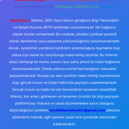
forumhizmeti@gmail.com
Whatsapp: 0262 606 0 726
Telegram:
@karabul
Yasal Uyarı:
Sitemiz, 5651 Sayılı Kanun gereğince Bilgi Teknolojileri
ve İletişim Kurumu (BTK) tarafından onaylanmış bir Yer Sağlayıcı
olarak hizmet vermektedir. Bu nedenle, sitedeki içerikleri proaktif
olarak denetleme veya araştırma yükümlülüğümüz bulunmamaktadır.
Ancak, üyelerimiz yazdıkları içeriklerin sorumluluğunu taşımakta olup,
siteye üye olarak bu sorumluluğu kabul etmiş sayılırlar. Bu internet
sitesi, herhangi bir marka, kurum veya şahıs şirketi ile hiçbir bağlantısı
bulunmamaktadır. Sitede yalnızca kendi hazırladığımız makaleler
paylaşılmaktadır. Burada yer alan içerikler haber niteliği taşımamakta
olup, gerçek kurum ve kişiler hakkında paylaşım yapılmamaktadır.
Gerçek kurum ve kişiler ile isim benzerlikleri tamamen tesadüfidir.
Sitemiz, kar amacı gütmeyen ve tamamen ücretsiz bir bilgi paylaşım
platformudur. Hukuka ve yasal düzenlemelere aykırı olduğunu
düşündüğünüz içerikleri,
backlinkpanelicomtr@gmail.com
adresine
bildirmeniz halinde, ilgili içerikler yasal süre içerisinde sitemizden
kaldırılacaktır.