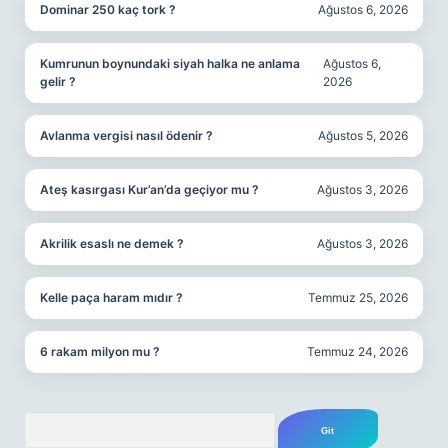
Dominar 250 kaç tork ?
Ağustos 6, 2026
Kumrunun boynundaki siyah halka ne anlama
Ağustos 6,
gelir ?
2026
Avlanma vergisi nasıl ödenir ?
Ağustos 5, 2026
Ateş kasırgası Kur’an’da geçiyor mu ?
Ağustos 3, 2026
Akrilik esaslı ne demek ?
Ağustos 3, 2026
Kelle paça haram mıdır ?
Temmuz 25, 2026
6 rakam milyon mu ?
Temmuz 24, 2026
Arama