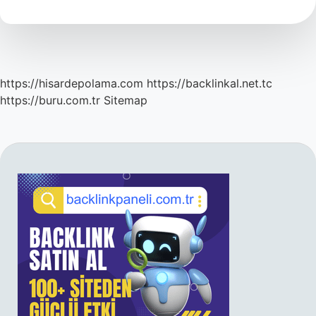
Yoksa
Uht
Süt
Mü
https://hisardepolama.com
https://backlinkal.net.tc
https://buru.com.tr
Sitemap
SIDEBAR