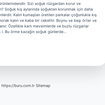
rünlerindendir. Sizi soğuk rüzgardan korur ve
man? Soğuk kış aylarında soğuktan korunmak için daha
ürünlerdir. Kalın kumaştan üretilen parkalar çoğunlukla kış
norak kalın ve kaba bir cekettir. Boynu ve başı örter ve
anır. Özellikle karlı mevsimlerde ve buzlu rüzgarlar
ak i. Bu örme kazağın soğuk günlerde…
c
https://buru.com.tr
Sitemap