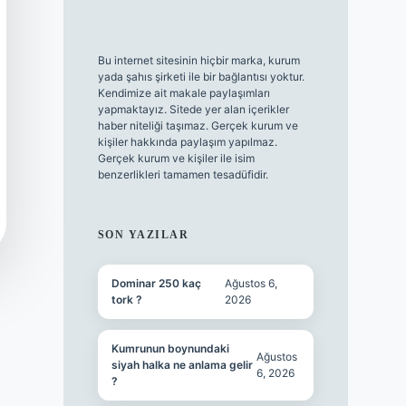
Bu internet sitesinin hiçbir marka, kurum
yada şahıs şirketi ile bir bağlantısı yoktur.
Kendimize ait makale paylaşımları
yapmaktayız. Sitede yer alan içerikler
haber niteliği taşımaz. Gerçek kurum ve
kişiler hakkında paylaşım yapılmaz.
Gerçek kurum ve kişiler ile isim
benzerlikleri tamamen tesadüfidir.
SON YAZILAR
Dominar 250 kaç
Ağustos 6,
tork ?
2026
Kumrunun boynundaki
Ağustos
siyah halka ne anlama gelir
6, 2026
?