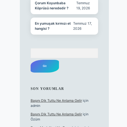
Çorum Koyunbaba
Temmuz
Köprüsü nerededir ?
19, 2026
En yumuşak kırmızı et
Temmuz 17,
hangisi ?
2026
Arama
SON YORUMLAR
Başını Dik Tuttu Ne Anlama Gelir
için
admin
Başını Dik Tuttu Ne Anlama Gelir
için
Özüm