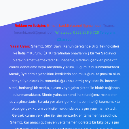
Reklam ve İletişim:
E-mail:
backlinkpaneli@gmail.com
Teams:
forumhizmeti@gmail.com
Whatsapp: 0262 606 0 726
Telegram:
@karabul
Yasal Uyarı:
Sitemiz, 5651 Sayılı Kanun gereğince Bilgi Teknolojileri
ve İletişim Kurumu (BTK) tarafından onaylanmış bir Yer Sağlayıcı
olarak hizmet vermektedir. Bu nedenle, sitedeki içerikleri proaktif
olarak denetleme veya araştırma yükümlülüğümüz bulunmamaktadır.
Ancak, üyelerimiz yazdıkları içeriklerin sorumluluğunu taşımakta olup,
siteye üye olarak bu sorumluluğu kabul etmiş sayılırlar. Bu internet
sitesi, herhangi bir marka, kurum veya şahıs şirketi ile hiçbir bağlantısı
bulunmamaktadır. Sitede yalnızca kendi hazırladığımız makaleler
paylaşılmaktadır. Burada yer alan içerikler haber niteliği taşımamakta
olup, gerçek kurum ve kişiler hakkında paylaşım yapılmamaktadır.
Gerçek kurum ve kişiler ile isim benzerlikleri tamamen tesadüfidir.
Sitemiz, kar amacı gütmeyen ve tamamen ücretsiz bir bilgi paylaşım