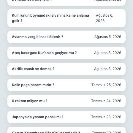
Kumrunun boynundaki siyah halka ne anlama
Ağustos 6,
gelir ?
2026
Avlanma vergisi nasıl ödenir ?
Ağustos 5, 2026
Ateş kasırgası Kur’an’da geçiyor mu ?
Ağustos 3, 2026
Akrilik esaslı ne demek ?
Ağustos 3, 2026
Kelle paça haram mıdır ?
Temmuz 25, 2026
6 rakam milyon mu ?
Temmuz 24, 2026
Japonya’da yaşam pahalı mı ?
Temmuz 23, 2026
Çorum Koyunbaba Köprüsü nerededir ?
Temmuz 19, 2026