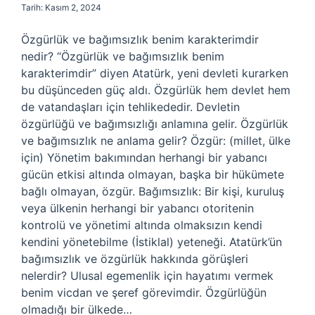
Tarih: Kasım 2, 2024
Özgürlük ve bağımsızlık benim karakterimdir
nedir? “Özgürlük ve bağımsızlık benim
karakterimdir” diyen Atatürk, yeni devleti kurarken
bu düşünceden güç aldı. Özgürlük hem devlet hem
de vatandaşları için tehlikededir. Devletin
özgürlüğü ve bağımsızlığı anlamına gelir. Özgürlük
ve bağımsızlık ne anlama gelir? Özgür: (millet, ülke
için) Yönetim bakımından herhangi bir yabancı
gücün etkisi altında olmayan, başka bir hükümete
bağlı olmayan, özgür. Bağımsızlık: Bir kişi, kuruluş
veya ülkenin herhangi bir yabancı otoritenin
kontrolü ve yönetimi altında olmaksızın kendi
kendini yönetebilme (İstiklal) yeteneği. Atatürk’ün
bağımsızlık ve özgürlük hakkında görüşleri
nelerdir? Ulusal egemenlik için hayatımı vermek
benim vicdan ve şeref görevimdir. Özgürlüğün
olmadığı bir ülkede…