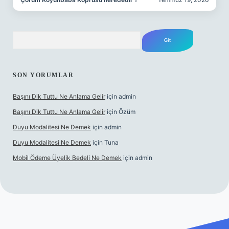
Arama
SON YORUMLAR
Başını Dik Tuttu Ne Anlama Gelir
için
admin
Başını Dik Tuttu Ne Anlama Gelir
için
Özüm
Duyu Modalitesi Ne Demek
için
admin
Duyu Modalitesi Ne Demek
için
Tuna
Mobil Ödeme Üyelik Bedeli Ne Demek
için
admin
canlı maç izle