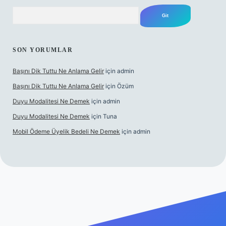
Arama
SON YORUMLAR
Başını Dik Tuttu Ne Anlama Gelir
için
admin
Başını Dik Tuttu Ne Anlama Gelir
için
Özüm
Duyu Modalitesi Ne Demek
için
admin
Duyu Modalitesi Ne Demek
için
Tuna
Mobil Ödeme Üyelik Bedeli Ne Demek
için
admin
canlı maç izle