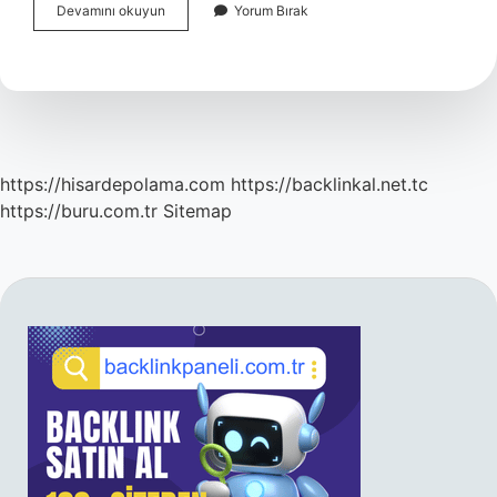
Tekalifi
Devamını okuyun
Yorum Bırak
Divaniye
Ne
Demek
https://hisardepolama.com
https://backlinkal.net.tc
https://buru.com.tr
Sitemap
SIDEBAR