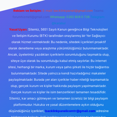
Reklam ve İletişim:
E-mail:
backlinkpaneli@gmail.com
Teams:
forumhizmeti@gmail.com
Whatsapp: 0262 606 0 726
Telegram:
@karabul
Yasal Uyarı:
Sitemiz, 5651 Sayılı Kanun gereğince Bilgi Teknolojileri
ve İletişim Kurumu (BTK) tarafından onaylanmış bir Yer Sağlayıcı
olarak hizmet vermektedir. Bu nedenle, sitedeki içerikleri proaktif
olarak denetleme veya araştırma yükümlülüğümüz bulunmamaktadır.
Ancak, üyelerimiz yazdıkları içeriklerin sorumluluğunu taşımakta olup,
siteye üye olarak bu sorumluluğu kabul etmiş sayılırlar. Bu internet
sitesi, herhangi bir marka, kurum veya şahıs şirketi ile hiçbir bağlantısı
bulunmamaktadır. Sitede yalnızca kendi hazırladığımız makaleler
paylaşılmaktadır. Burada yer alan içerikler haber niteliği taşımamakta
olup, gerçek kurum ve kişiler hakkında paylaşım yapılmamaktadır.
Gerçek kurum ve kişiler ile isim benzerlikleri tamamen tesadüfidir.
Sitemiz, kar amacı gütmeyen ve tamamen ücretsiz bir bilgi paylaşım
platformudur. Hukuka ve yasal düzenlemelere aykırı olduğunu
düşündüğünüz içerikleri,
backlinkpanelicomtr@gmail.com
adresine