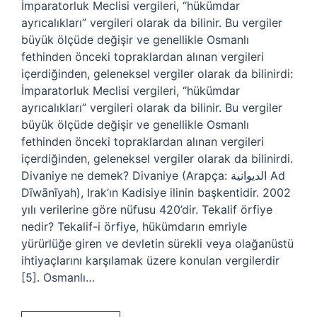
İmparatorluk Meclisi vergileri, “hükümdar
ayrıcalıkları” vergileri olarak da bilinir. Bu vergiler
büyük ölçüde değişir ve genellikle Osmanlı
fethinden önceki topraklardan alınan vergileri
içerdiğinden, geleneksel vergiler olarak da bilinirdi:
İmparatorluk Meclisi vergileri, “hükümdar
ayrıcalıkları” vergileri olarak da bilinir. Bu vergiler
büyük ölçüde değişir ve genellikle Osmanlı
fethinden önceki topraklardan alınan vergileri
içerdiğinden, geleneksel vergiler olarak da bilinirdi.
Divaniye ne demek? Divaniye (Arapça: الديوانية‎ Ad
Dīwānīyah), Irak’ın Kadisiye ilinin başkentidir. 2002
yılı verilerine göre nüfusu 420’dir. Tekalif örfiye
nedir? Tekalif-i örfiye, hükümdarın emriyle
yürürlüğe giren ve devletin sürekli veya olağanüstü
ihtiyaçlarını karşılamak üzere konulan vergilerdir
[5]. Osmanlı…