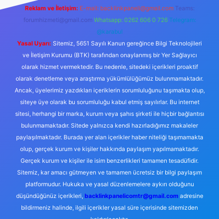
Reklam ve İletişim:
E-mail:
backlinkpaneli@gmail.com
Teams:
forumhizmeti@gmail.com
Whatsapp: 0262 606 0 726
Telegram:
@karabul
Yasal Uyarı:
Sitemiz, 5651 Sayılı Kanun gereğince Bilgi Teknolojileri
ve İletişim Kurumu (BTK) tarafından onaylanmış bir Yer Sağlayıcı
olarak hizmet vermektedir. Bu nedenle, sitedeki içerikleri proaktif
olarak denetleme veya araştırma yükümlülüğümüz bulunmamaktadır.
Ancak, üyelerimiz yazdıkları içeriklerin sorumluluğunu taşımakta olup,
siteye üye olarak bu sorumluluğu kabul etmiş sayılırlar. Bu internet
sitesi, herhangi bir marka, kurum veya şahıs şirketi ile hiçbir bağlantısı
bulunmamaktadır. Sitede yalnızca kendi hazırladığımız makaleler
paylaşılmaktadır. Burada yer alan içerikler haber niteliği taşımamakta
olup, gerçek kurum ve kişiler hakkında paylaşım yapılmamaktadır.
Gerçek kurum ve kişiler ile isim benzerlikleri tamamen tesadüfidir.
Sitemiz, kar amacı gütmeyen ve tamamen ücretsiz bir bilgi paylaşım
platformudur. Hukuka ve yasal düzenlemelere aykırı olduğunu
düşündüğünüz içerikleri,
backlinkpanelicomtr@gmail.com
adresine
bildirmeniz halinde, ilgili içerikler yasal süre içerisinde sitemizden