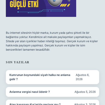
Bu internet sitesinin hiçbir marka, kurum yada şahıs şirketi ile bir
bağlantısı yoktur. Kendimize ait makale paylaşımları yapmaktayız.
Sitede yer alan içerikler haber niteliği taşımaz. Gerçek kurum ve kişiler
hakkında paylaşım yapılmaz. Gerçek kurum ve kişiler ile isim
benzerlikleri tamamen tesadüfidir.
SON YAZILAR
Kumrunun boynundaki siyah halka ne anlama
Ağustos 6,
gelir ?
2026
Avlanma vergisi nasıl ödenir ?
Ağustos 5, 2026
Ateş kasırgası Kur’an’da geçiyor mu ?
Ağustos 3, 2026