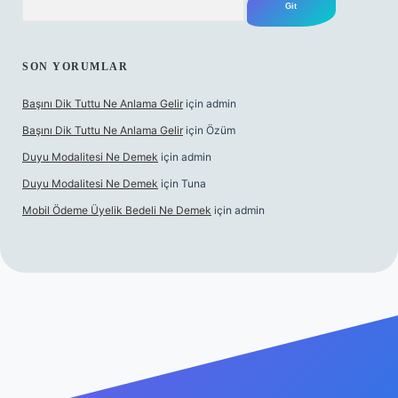
SON YORUMLAR
Başını Dik Tuttu Ne Anlama Gelir
için
admin
Başını Dik Tuttu Ne Anlama Gelir
için
Özüm
Duyu Modalitesi Ne Demek
için
admin
Duyu Modalitesi Ne Demek
için
Tuna
Mobil Ödeme Üyelik Bedeli Ne Demek
için
admin
t canlı maç izle