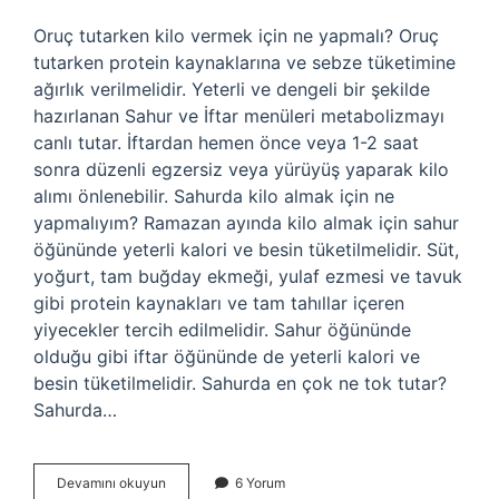
Oruç tutarken kilo vermek için ne yapmalı? Oruç
tutarken protein kaynaklarına ve sebze tüketimine
ağırlık verilmelidir. Yeterli ve dengeli bir şekilde
hazırlanan Sahur ve İftar menüleri metabolizmayı
canlı tutar. İftardan hemen önce veya 1-2 saat
sonra düzenli egzersiz veya yürüyüş yaparak kilo
alımı önlenebilir. Sahurda kilo almak için ne
yapmalıyım? Ramazan ayında kilo almak için sahur
öğününde yeterli kalori ve besin tüketilmelidir. Süt,
yoğurt, tam buğday ekmeği, yulaf ezmesi ve tavuk
gibi protein kaynakları ve tam tahıllar içeren
yiyecekler tercih edilmelidir. Sahur öğününde
olduğu gibi iftar öğününde de yeterli kalori ve
besin tüketilmelidir. Sahurda en çok ne tok tutar?
Sahurda…
Zayıflamak
Devamını okuyun
6 Yorum