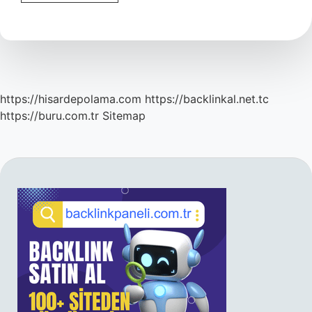
Için
Sahurda
Ne
Yemeli
https://hisardepolama.com
https://backlinkal.net.tc
https://buru.com.tr
Sitemap
SIDEBAR