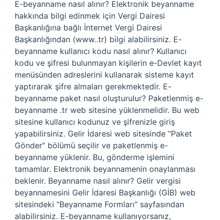
E-beyanname nasıl alınır? Elektronik beyanname
hakkında bilgi edinmek için Vergi Dairesi
Başkanlığına bağlı İnternet Vergi Dairesi
Başkanlığından (www..tr) bilgi alabilirsiniz. E-
beyanname kullanıcı kodu nasıl alınır? Kullanıcı
kodu ve şifresi bulunmayan kişilerin e-Devlet kayıt
menüsünden adreslerini kullanarak sisteme kayıt
yaptırarak şifre almaları gerekmektedir. E-
beyanname paket nasıl oluşturulur? Paketlenmiş e-
beyanname .tr web sitesine yüklenmelidir. Bu web
sitesine kullanıcı kodunuz ve şifrenizle giriş
yapabilirsiniz. Gelir İdaresi web sitesinde “Paket
Gönder” bölümü seçilir ve paketlenmiş e-
beyanname yüklenir. Bu, gönderme işlemini
tamamlar. Elektronik beyannamenin onaylanması
beklenir. Beyanname nasıl alınır? Gelir vergisi
beyannamesini Gelir İdaresi Başkanlığı (GİB) web
sitesindeki “Beyanname Formları” sayfasından
alabilirsiniz. E-beyanname kullanıyorsanız,