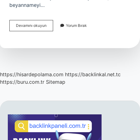
beyannameyi…
E
Devamını okuyun
Yorum Bırak
Beyanname
Nasil
Alinir
https://hisardepolama.com
https://backlinkal.net.tc
https://buru.com.tr
Sitemap
SIDEBAR