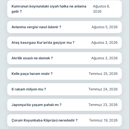
Kumrunun boynundaki siyah halka ne anlama
Ağustos 6,
gelir ?
2026
Avlanma vergisi nasıl ödenir ?
Ağustos 5, 2026
Ateş kasırgası Kur’an’da geçiyor mu ?
Ağustos 3, 2026
Akrilik esaslı ne demek ?
Ağustos 3, 2026
Kelle paça haram mıdır ?
Temmuz 25, 2026
6 rakam milyon mu ?
Temmuz 24, 2026
Japonya’da yaşam pahalı mı ?
Temmuz 23, 2026
Çorum Koyunbaba Köprüsü nerededir ?
Temmuz 19, 2026