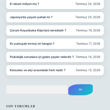
6 rakam milyon mu ?
Temmuz 24, 2026
Japonya’da yaşam pahalı mı ?
Temmuz 23, 2026
Çorum Koyunbaba Köprüsü nerededir ?
Temmuz 19, 2026
En yumuşak kırmızı et hangisi ?
Temmuz 17, 2026
Psikolojik sorunlara iyi gelen şeyler nelerdir ?
Temmuz 14, 2026
Konsolos ve elçi arasındaki fark nedir ?
Temmuz 13, 2026
Arama
SON YORUMLAR