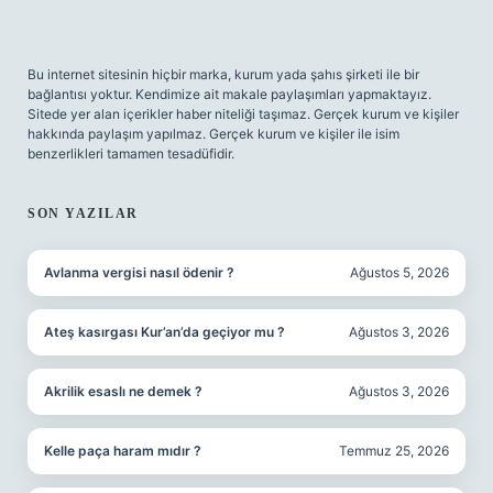
Bu internet sitesinin hiçbir marka, kurum yada şahıs şirketi ile bir
bağlantısı yoktur. Kendimize ait makale paylaşımları yapmaktayız.
Sitede yer alan içerikler haber niteliği taşımaz. Gerçek kurum ve kişiler
hakkında paylaşım yapılmaz. Gerçek kurum ve kişiler ile isim
benzerlikleri tamamen tesadüfidir.
SON YAZILAR
Avlanma vergisi nasıl ödenir ?
Ağustos 5, 2026
Ateş kasırgası Kur’an’da geçiyor mu ?
Ağustos 3, 2026
Akrilik esaslı ne demek ?
Ağustos 3, 2026
Kelle paça haram mıdır ?
Temmuz 25, 2026