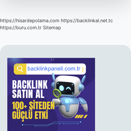
Mi
https://hisardepolama.com
https://backlinkal.net.tc
https://buru.com.tr
Sitemap
SIDEBAR