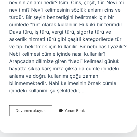
nevinin anlamı nedir? İsim. Cins, çeşit, tür. Nevi mi
nev i mi? Nev’i kelimesinin sözlük anlamı cins ve
türdür. Bir şeyin benzerliğini belirtmek için bir
cümlede “tür” olarak kullanılır. Hukuki bir terimdir.
Dava türü, iş türü, vergi türü, sigorta türü ve
askerlik hizmeti türü gibi çeşitli kategorilerde tür
ve tipi belirtmek için kullanılır. Bir nebi nasıl yazılır?
Nebi kelimesi cümle içinde nasıl kullanılır?
Arapçadan dilimize giren “Nebi” kelimesi günlük
hayatta sıkça karşımıza çıksa da cümle içindeki
anlamı ve doğru kullanımı çoğu zaman
bilinmemektedir. Nabi kelimesinin örnek cümle
içindeki kullanımı şu şekildedir;…
Bir
Devamını okuyun
Yorum Bırak
Nevi
Mi
Bir
Nevi