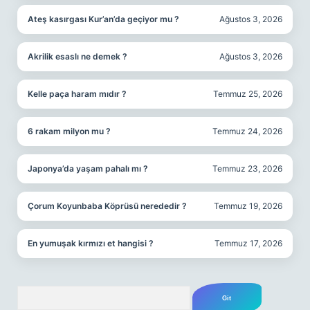
Ateş kasırgası Kur’an’da geçiyor mu ?
Ağustos 3, 2026
Akrilik esaslı ne demek ?
Ağustos 3, 2026
Kelle paça haram mıdır ?
Temmuz 25, 2026
6 rakam milyon mu ?
Temmuz 24, 2026
Japonya’da yaşam pahalı mı ?
Temmuz 23, 2026
Çorum Koyunbaba Köprüsü nerededir ?
Temmuz 19, 2026
En yumuşak kırmızı et hangisi ?
Temmuz 17, 2026
Arama