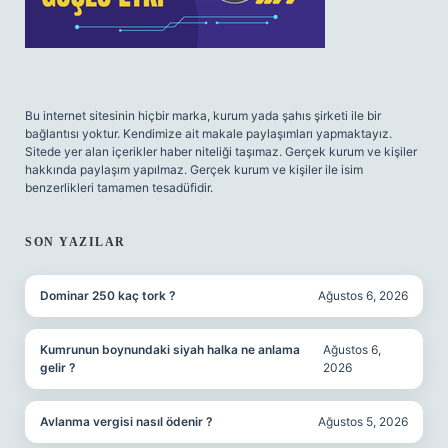
Bu internet sitesinin hiçbir marka, kurum yada şahıs şirketi ile bir
bağlantısı yoktur. Kendimize ait makale paylaşımları yapmaktayız.
Sitede yer alan içerikler haber niteliği taşımaz. Gerçek kurum ve kişiler
hakkında paylaşım yapılmaz. Gerçek kurum ve kişiler ile isim
benzerlikleri tamamen tesadüfidir.
SON YAZILAR
Dominar 250 kaç tork ?
Ağustos 6, 2026
Kumrunun boynundaki siyah halka ne anlama
Ağustos 6,
gelir ?
2026
Avlanma vergisi nasıl ödenir ?
Ağustos 5, 2026