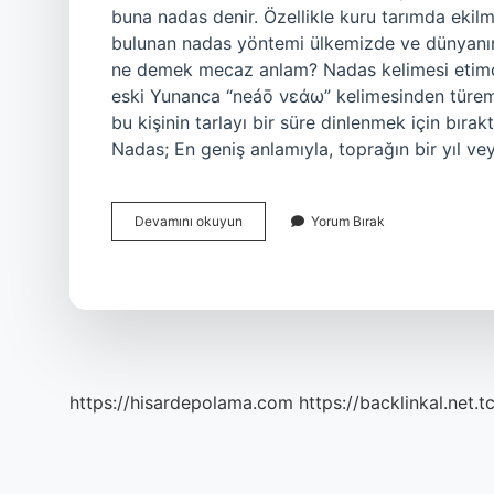
buna nadas denir. Özellikle kuru tarımda ekilme
bulunan nadas yöntemi ülkemizde ve dünyanın
ne demek mecaz anlam? Nadas kelimesi etimol
eski Yunanca “neáō νεάω” kelimesinden türemişt
bu kişinin tarlayı bir süre dinlenmek için bır
Nadas; En geniş anlamıyla, toprağın bir yıl v
Nadasa
Devamını okuyun
Yorum Bırak
Yatırmak
Ne
Demek
https://hisardepolama.com
https://backlinkal.net.t