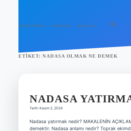
Gizlilik Politikası
Hakkımızda
Yasal Uyarı
ETIKET:
NADASA OLMAK NE DEMEK
NADASA YATIRM
Tarih: Kasım 2, 2024
Nadasa yatırmak nedir? MAKALENİN AÇIKLAMA
demektir. Nadasa anlamı nedir? Toprak ekimden 