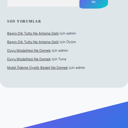
SON YORUMLAR
Başını Dik Tuttu Ne Anlama Gelir
için
admin
Başını Dik Tuttu Ne Anlama Gelir
için
Özüm
Duyu Modalitesi Ne Demek
için
admin
Duyu Modalitesi Ne Demek
için
Tuna
Mobil Ödeme Üyelik Bedeli Ne Demek
için
admin
canlı maç izle