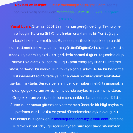
Reklam ve İletişim:
E-mail:
backlinkpaneli@gmail.com
Teams:
forumhizmeti@gmail.com
Whatsapp: 0262 606 0 726
Telegram:
@karabul
Yasal Uyarı:
Sitemiz, 5651 Sayılı Kanun gereğince Bilgi Teknolojileri
ve İletişim Kurumu (BTK) tarafından onaylanmış bir Yer Sağlayıcı
olarak hizmet vermektedir. Bu nedenle, sitedeki içerikleri proaktif
olarak denetleme veya araştırma yükümlülüğümüz bulunmamaktadır.
Ancak, üyelerimiz yazdıkları içeriklerin sorumluluğunu taşımakta olup,
siteye üye olarak bu sorumluluğu kabul etmiş sayılırlar. Bu internet
sitesi, herhangi bir marka, kurum veya şahıs şirketi ile hiçbir bağlantısı
bulunmamaktadır. Sitede yalnızca kendi hazırladığımız makaleler
paylaşılmaktadır. Burada yer alan içerikler haber niteliği taşımamakta
olup, gerçek kurum ve kişiler hakkında paylaşım yapılmamaktadır.
Gerçek kurum ve kişiler ile isim benzerlikleri tamamen tesadüfidir.
Sitemiz, kar amacı gütmeyen ve tamamen ücretsiz bir bilgi paylaşım
platformudur. Hukuka ve yasal düzenlemelere aykırı olduğunu
düşündüğünüz içerikleri,
backlinkpanelicomtr@gmail.com
adresine
bildirmeniz halinde, ilgili içerikler yasal süre içerisinde sitemizden