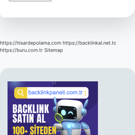
Yatırmak
Ne
Demek
https://hisardepolama.com
https://backlinkal.net.tc
https://buru.com.tr
Sitemap
SIDEBAR