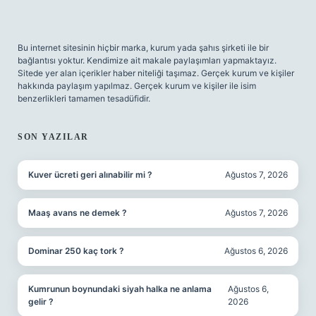
Bu internet sitesinin hiçbir marka, kurum yada şahıs şirketi ile bir
bağlantısı yoktur. Kendimize ait makale paylaşımları yapmaktayız.
Sitede yer alan içerikler haber niteliği taşımaz. Gerçek kurum ve kişiler
hakkında paylaşım yapılmaz. Gerçek kurum ve kişiler ile isim
benzerlikleri tamamen tesadüfidir.
SON YAZILAR
Kuver ücreti geri alınabilir mi ?
Ağustos 7, 2026
Maaş avans ne demek ?
Ağustos 7, 2026
Dominar 250 kaç tork ?
Ağustos 6, 2026
Kumrunun boynundaki siyah halka ne anlama
Ağustos 6,
gelir ?
2026