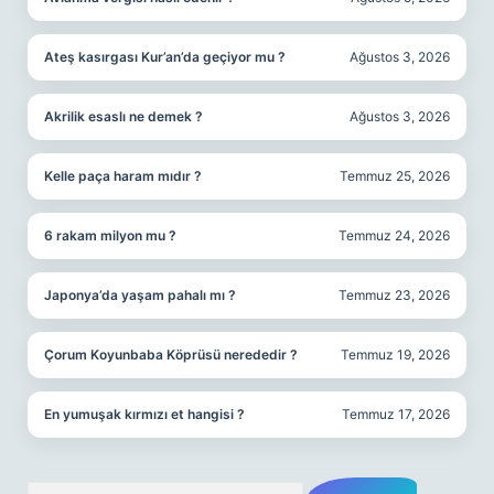
Ateş kasırgası Kur’an’da geçiyor mu ?
Ağustos 3, 2026
Akrilik esaslı ne demek ?
Ağustos 3, 2026
Kelle paça haram mıdır ?
Temmuz 25, 2026
6 rakam milyon mu ?
Temmuz 24, 2026
Japonya’da yaşam pahalı mı ?
Temmuz 23, 2026
Çorum Koyunbaba Köprüsü nerededir ?
Temmuz 19, 2026
En yumuşak kırmızı et hangisi ?
Temmuz 17, 2026
Arama