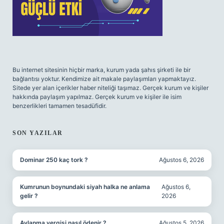
Bu internet sitesinin hiçbir marka, kurum yada şahıs şirketi ile bir
bağlantısı yoktur. Kendimize ait makale paylaşımları yapmaktayız.
Sitede yer alan içerikler haber niteliği taşımaz. Gerçek kurum ve kişiler
hakkında paylaşım yapılmaz. Gerçek kurum ve kişiler ile isim
benzerlikleri tamamen tesadüfidir.
SON YAZILAR
Dominar 250 kaç tork ?
Ağustos 6, 2026
Kumrunun boynundaki siyah halka ne anlama
Ağustos 6,
gelir ?
2026
Avlanma vergisi nasıl ödenir ?
Ağustos 5, 2026