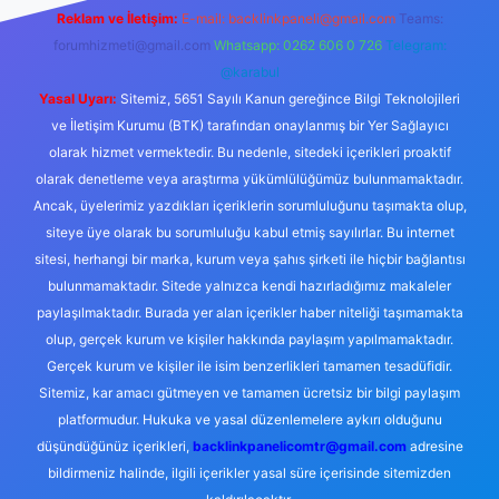
Reklam ve İletişim:
E-mail:
backlinkpaneli@gmail.com
Teams:
forumhizmeti@gmail.com
Whatsapp: 0262 606 0 726
Telegram:
@karabul
Yasal Uyarı:
Sitemiz, 5651 Sayılı Kanun gereğince Bilgi Teknolojileri
ve İletişim Kurumu (BTK) tarafından onaylanmış bir Yer Sağlayıcı
olarak hizmet vermektedir. Bu nedenle, sitedeki içerikleri proaktif
olarak denetleme veya araştırma yükümlülüğümüz bulunmamaktadır.
Ancak, üyelerimiz yazdıkları içeriklerin sorumluluğunu taşımakta olup,
siteye üye olarak bu sorumluluğu kabul etmiş sayılırlar. Bu internet
sitesi, herhangi bir marka, kurum veya şahıs şirketi ile hiçbir bağlantısı
bulunmamaktadır. Sitede yalnızca kendi hazırladığımız makaleler
paylaşılmaktadır. Burada yer alan içerikler haber niteliği taşımamakta
olup, gerçek kurum ve kişiler hakkında paylaşım yapılmamaktadır.
Gerçek kurum ve kişiler ile isim benzerlikleri tamamen tesadüfidir.
Sitemiz, kar amacı gütmeyen ve tamamen ücretsiz bir bilgi paylaşım
platformudur. Hukuka ve yasal düzenlemelere aykırı olduğunu
düşündüğünüz içerikleri,
backlinkpanelicomtr@gmail.com
adresine
bildirmeniz halinde, ilgili içerikler yasal süre içerisinde sitemizden