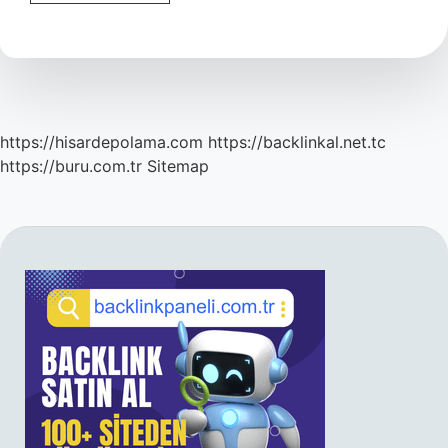
Kimin
Eseridir
https://hisardepolama.com
https://backlinkal.net.tc
https://buru.com.tr
Sitemap
SIDEBAR