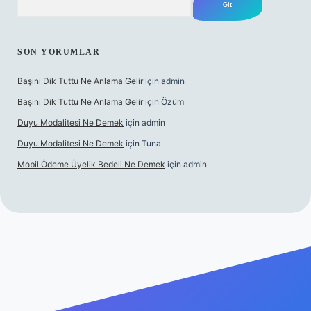
SON YORUMLAR
Başını Dik Tuttu Ne Anlama Gelir
için
admin
Başını Dik Tuttu Ne Anlama Gelir
için
Özüm
Duyu Modalitesi Ne Demek
için
admin
Duyu Modalitesi Ne Demek
için
Tuna
Mobil Ödeme Üyelik Bedeli Ne Demek
için
admin
canlı maç izle