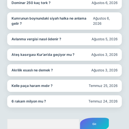
Dominar 250 kaç tork ?
Ağustos 6, 2026
Kumrunun boynundaki siyah halka ne anlama
Ağustos 6,
gelir ?
2026
Avlanma vergisi nasıl ödenir ?
Ağustos 5, 2026
Ateş kasırgası Kur’an’da geçiyor mu ?
Ağustos 3, 2026
Akrilik esaslı ne demek ?
Ağustos 3, 2026
Kelle paça haram mıdır ?
Temmuz 25, 2026
6 rakam milyon mu ?
Temmuz 24, 2026
Arama