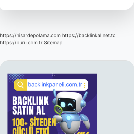
Ne
Demek
Edebiyat
https://hisardepolama.com
https://backlinkal.net.tc
https://buru.com.tr
Sitemap
SIDEBAR