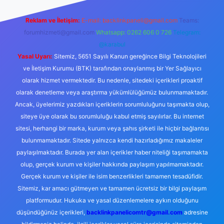
Reklam ve İletişim:
E-mail:
backlinkpaneli@gmail.com
Teams:
forumhizmeti@gmail.com
Whatsapp: 0262 606 0 726
Telegram:
@karabul
Yasal Uyarı:
Sitemiz, 5651 Sayılı Kanun gereğince Bilgi Teknolojileri
ve İletişim Kurumu (BTK) tarafından onaylanmış bir Yer Sağlayıcı
olarak hizmet vermektedir. Bu nedenle, sitedeki içerikleri proaktif
olarak denetleme veya araştırma yükümlülüğümüz bulunmamaktadır.
Ancak, üyelerimiz yazdıkları içeriklerin sorumluluğunu taşımakta olup,
siteye üye olarak bu sorumluluğu kabul etmiş sayılırlar. Bu internet
sitesi, herhangi bir marka, kurum veya şahıs şirketi ile hiçbir bağlantısı
bulunmamaktadır. Sitede yalnızca kendi hazırladığımız makaleler
paylaşılmaktadır. Burada yer alan içerikler haber niteliği taşımamakta
olup, gerçek kurum ve kişiler hakkında paylaşım yapılmamaktadır.
Gerçek kurum ve kişiler ile isim benzerlikleri tamamen tesadüfidir.
Sitemiz, kar amacı gütmeyen ve tamamen ücretsiz bir bilgi paylaşım
platformudur. Hukuka ve yasal düzenlemelere aykırı olduğunu
düşündüğünüz içerikleri,
backlinkpanelicomtr@gmail.com
adresine