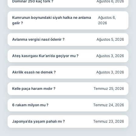
Dominar 250 kaç tork ?
Ağustos 6, 2026
Kumrunun boynundaki siyah halka ne anlama
Ağustos 6,
gelir ?
2026
Avlanma vergisi nasıl ödenir ?
Ağustos 5, 2026
Ateş kasırgası Kur’an’da geçiyor mu ?
Ağustos 3, 2026
Akrilik esaslı ne demek ?
Ağustos 3, 2026
Kelle paça haram mıdır ?
Temmuz 25, 2026
6 rakam milyon mu ?
Temmuz 24, 2026
Japonya’da yaşam pahalı mı ?
Temmuz 23, 2026