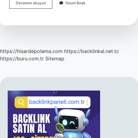
Mezhep
Devamını okuyun
Yorum Bırak
Bidat
Mıdır
https://hisardepolama.com
https://backlinkal.net.tc
https://buru.com.tr
Sitemap
SIDEBAR