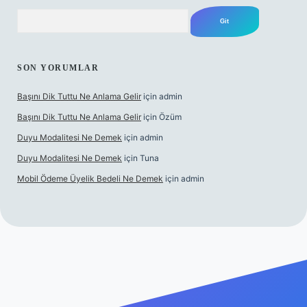
Arama
SON YORUMLAR
Başını Dik Tuttu Ne Anlama Gelir
için
admin
Başını Dik Tuttu Ne Anlama Gelir
için
Özüm
Duyu Modalitesi Ne Demek
için
admin
Duyu Modalitesi Ne Demek
için
Tuna
Mobil Ödeme Üyelik Bedeli Ne Demek
için
admin
canlı maç izle