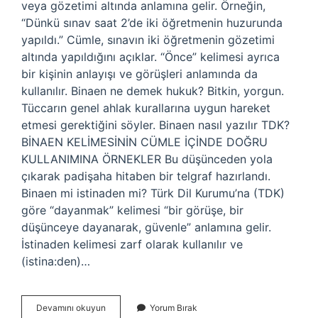
veya gözetimi altında anlamına gelir. Örneğin,
“Dünkü sınav saat 2’de iki öğretmenin huzurunda
yapıldı.” Cümle, sınavın iki öğretmenin gözetimi
altında yapıldığını açıklar. “Önce” kelimesi ayrıca
bir kişinin anlayışı ve görüşleri anlamında da
kullanılır. Binaen ne demek hukuk? Bitkin, yorgun.
Tüccarın genel ahlak kurallarına uygun hareket
etmesi gerektiğini söyler. Binaen nasıl yazılır TDK?
BİNAEN KELİMESİNİN CÜMLE İÇİNDE DOĞRU
KULLANIMINA ÖRNEKLER Bu düşünceden yola
çıkarak padişaha hitaben bir telgraf hazırlandı.
Binaen mi istinaden mi? Türk Dil Kurumu’na (TDK)
göre “dayanmak” kelimesi “bir görüşe, bir
düşünceye dayanarak, güvenle” anlamına gelir.
İstinaden kelimesi zarf olarak kullanılır ve
(istina:den)…
Binaen
Devamını okuyun
Yorum Bırak