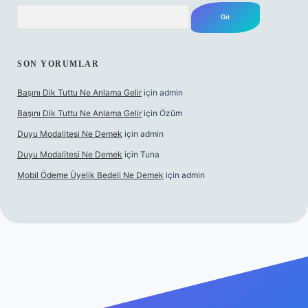
Arama
SON YORUMLAR
Başını Dik Tuttu Ne Anlama Gelir
için
admin
Başını Dik Tuttu Ne Anlama Gelir
için
Özüm
Duyu Modalitesi Ne Demek
için
admin
Duyu Modalitesi Ne Demek
için
Tuna
Mobil Ödeme Üyelik Bedeli Ne Demek
için
admin
canlı maç izle