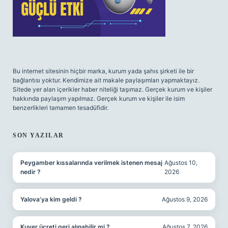
Bu internet sitesinin hiçbir marka, kurum yada şahıs şirketi ile bir
bağlantısı yoktur. Kendimize ait makale paylaşımları yapmaktayız.
Sitede yer alan içerikler haber niteliği taşımaz. Gerçek kurum ve kişiler
hakkında paylaşım yapılmaz. Gerçek kurum ve kişiler ile isim
benzerlikleri tamamen tesadüfidir.
SON YAZILAR
Peygamber kıssalarında verilmek istenen mesaj
Ağustos 10,
nedir ?
2026
Yalova’ya kim geldi ?
Ağustos 9, 2026
Kuver ücreti geri alınabilir mi ?
Ağustos 7, 2026