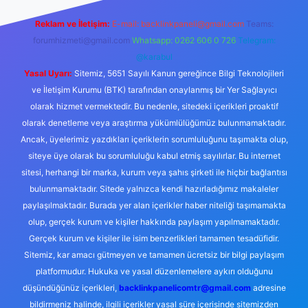
Reklam ve İletişim:
E-mail:
backlinkpaneli@gmail.com
Teams:
forumhizmeti@gmail.com
Whatsapp: 0262 606 0 726
Telegram:
@karabul
Yasal Uyarı:
Sitemiz, 5651 Sayılı Kanun gereğince Bilgi Teknolojileri
ve İletişim Kurumu (BTK) tarafından onaylanmış bir Yer Sağlayıcı
olarak hizmet vermektedir. Bu nedenle, sitedeki içerikleri proaktif
olarak denetleme veya araştırma yükümlülüğümüz bulunmamaktadır.
Ancak, üyelerimiz yazdıkları içeriklerin sorumluluğunu taşımakta olup,
siteye üye olarak bu sorumluluğu kabul etmiş sayılırlar. Bu internet
sitesi, herhangi bir marka, kurum veya şahıs şirketi ile hiçbir bağlantısı
bulunmamaktadır. Sitede yalnızca kendi hazırladığımız makaleler
paylaşılmaktadır. Burada yer alan içerikler haber niteliği taşımamakta
olup, gerçek kurum ve kişiler hakkında paylaşım yapılmamaktadır.
Gerçek kurum ve kişiler ile isim benzerlikleri tamamen tesadüfidir.
Sitemiz, kar amacı gütmeyen ve tamamen ücretsiz bir bilgi paylaşım
platformudur. Hukuka ve yasal düzenlemelere aykırı olduğunu
düşündüğünüz içerikleri,
backlinkpanelicomtr@gmail.com
adresine
bildirmeniz halinde, ilgili içerikler yasal süre içerisinde sitemizden