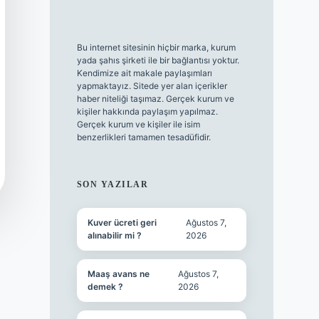
Bu internet sitesinin hiçbir marka, kurum
yada şahıs şirketi ile bir bağlantısı yoktur.
Kendimize ait makale paylaşımları
yapmaktayız. Sitede yer alan içerikler
haber niteliği taşımaz. Gerçek kurum ve
kişiler hakkında paylaşım yapılmaz.
Gerçek kurum ve kişiler ile isim
benzerlikleri tamamen tesadüfidir.
SON YAZILAR
Kuver ücreti geri
Ağustos 7,
alınabilir mi ?
2026
Maaş avans ne
Ağustos 7,
demek ?
2026