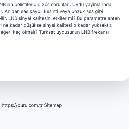
B’nin belirtileridir. Ses sorunları: Uydu yayınlarında
ir. Aniden ses kaybı, kesinti veya bozuk ses gibi
ilir. LNB sinyal kalitesini etkiler mi? Bu parametre anten
i ne kadar düşükse sinyal kalitesi o kadar yüksektir.
değeri kaç olmalı? Turksat uydusunun LNB frekansı
c
https://buru.com.tr
Sitemap