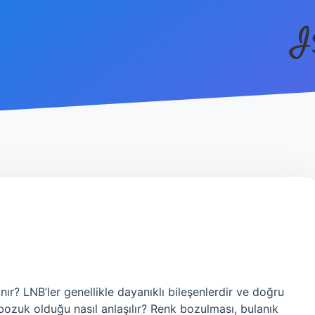
I
r? LNB’ler genellikle dayanıklı bileşenlerdir ve doğru
n bozuk olduğu nasıl anlaşılır? Renk bozulması, bulanık