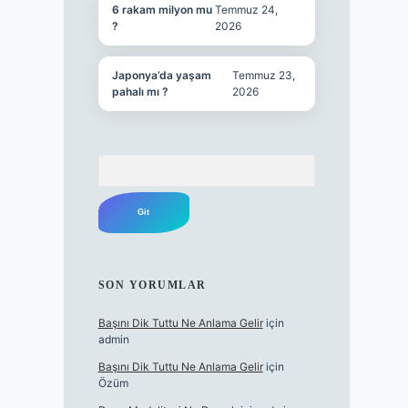
6 rakam milyon mu
Temmuz 24,
?
2026
Japonya’da yaşam
Temmuz 23,
pahalı mı ?
2026
Arama
SON YORUMLAR
Başını Dik Tuttu Ne Anlama Gelir
için
admin
Başını Dik Tuttu Ne Anlama Gelir
için
Özüm