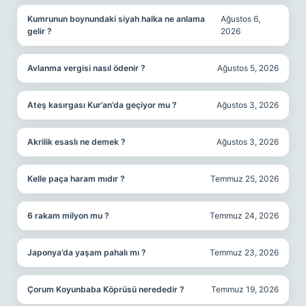
Kumrunun boynundaki siyah halka ne anlama
Ağustos 6,
gelir ?
2026
Avlanma vergisi nasıl ödenir ?
Ağustos 5, 2026
Ateş kasırgası Kur’an’da geçiyor mu ?
Ağustos 3, 2026
Akrilik esaslı ne demek ?
Ağustos 3, 2026
Kelle paça haram mıdır ?
Temmuz 25, 2026
6 rakam milyon mu ?
Temmuz 24, 2026
Japonya’da yaşam pahalı mı ?
Temmuz 23, 2026
Çorum Koyunbaba Köprüsü nerededir ?
Temmuz 19, 2026