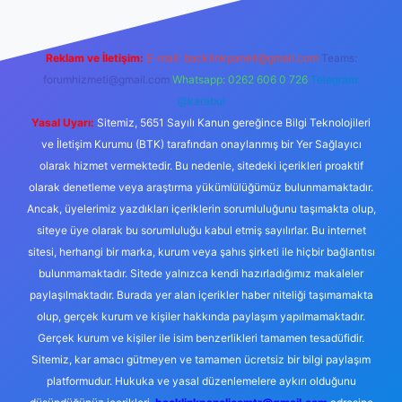
Reklam ve İletişim:
E-mail:
backlinkpaneli@gmail.com
Teams:
forumhizmeti@gmail.com
Whatsapp: 0262 606 0 726
Telegram:
@karabul
Yasal Uyarı:
Sitemiz, 5651 Sayılı Kanun gereğince Bilgi Teknolojileri
ve İletişim Kurumu (BTK) tarafından onaylanmış bir Yer Sağlayıcı
olarak hizmet vermektedir. Bu nedenle, sitedeki içerikleri proaktif
olarak denetleme veya araştırma yükümlülüğümüz bulunmamaktadır.
Ancak, üyelerimiz yazdıkları içeriklerin sorumluluğunu taşımakta olup,
siteye üye olarak bu sorumluluğu kabul etmiş sayılırlar. Bu internet
sitesi, herhangi bir marka, kurum veya şahıs şirketi ile hiçbir bağlantısı
bulunmamaktadır. Sitede yalnızca kendi hazırladığımız makaleler
paylaşılmaktadır. Burada yer alan içerikler haber niteliği taşımamakta
olup, gerçek kurum ve kişiler hakkında paylaşım yapılmamaktadır.
Gerçek kurum ve kişiler ile isim benzerlikleri tamamen tesadüfidir.
Sitemiz, kar amacı gütmeyen ve tamamen ücretsiz bir bilgi paylaşım
platformudur. Hukuka ve yasal düzenlemelere aykırı olduğunu