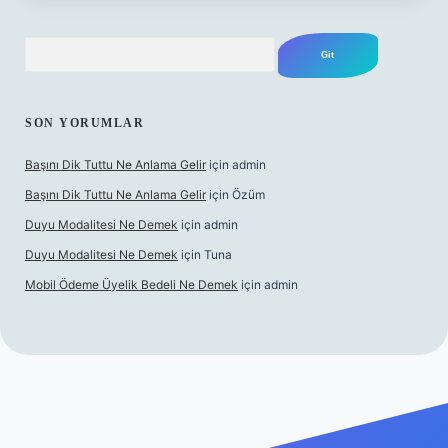
Arama
SON YORUMLAR
Başını Dik Tuttu Ne Anlama Gelir
için
admin
Başını Dik Tuttu Ne Anlama Gelir
için
Özüm
Duyu Modalitesi Ne Demek
için
admin
Duyu Modalitesi Ne Demek
için
Tuna
Mobil Ödeme Üyelik Bedeli Ne Demek
için
admin
canlı maç izle