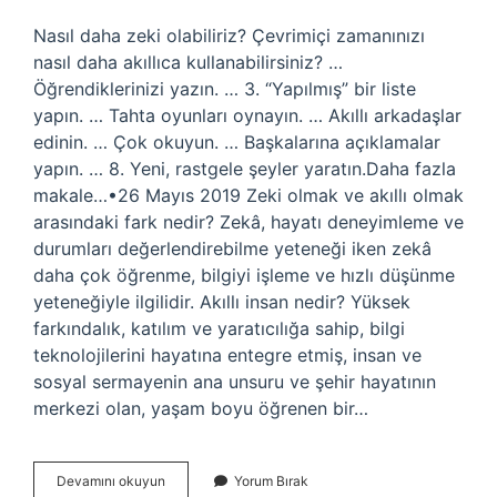
Nasıl daha zeki olabiliriz? Çevrimiçi zamanınızı
nasıl daha akıllıca kullanabilirsiniz? …
Öğrendiklerinizi yazın. … 3. “Yapılmış” bir liste
yapın. … Tahta oyunları oynayın. … Akıllı arkadaşlar
edinin. … Çok okuyun. … Başkalarına açıklamalar
yapın. … 8. Yeni, rastgele şeyler yaratın.Daha fazla
makale…•26 Mayıs 2019 Zeki olmak ve akıllı olmak
arasındaki fark nedir? Zekâ, hayatı deneyimleme ve
durumları değerlendirebilme yeteneği iken zekâ
daha çok öğrenme, bilgiyi işleme ve hızlı düşünme
yeteneğiyle ilgilidir. Akıllı insan nedir? Yüksek
farkındalık, katılım ve yaratıcılığa sahip, bilgi
teknolojilerini hayatına entegre etmiş, insan ve
sosyal sermayenin ana unsuru ve şehir hayatının
merkezi olan, yaşam boyu öğrenen bir…
Çok
Devamını okuyun
Yorum Bırak