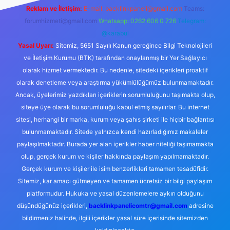
Reklam ve İletişim:
E-mail:
backlinkpaneli@gmail.com
Teams:
forumhizmeti@gmail.com
Whatsapp: 0262 606 0 726
Telegram:
@karabul
Yasal Uyarı:
Sitemiz, 5651 Sayılı Kanun gereğince Bilgi Teknolojileri
ve İletişim Kurumu (BTK) tarafından onaylanmış bir Yer Sağlayıcı
olarak hizmet vermektedir. Bu nedenle, sitedeki içerikleri proaktif
olarak denetleme veya araştırma yükümlülüğümüz bulunmamaktadır.
Ancak, üyelerimiz yazdıkları içeriklerin sorumluluğunu taşımakta olup,
siteye üye olarak bu sorumluluğu kabul etmiş sayılırlar. Bu internet
sitesi, herhangi bir marka, kurum veya şahıs şirketi ile hiçbir bağlantısı
bulunmamaktadır. Sitede yalnızca kendi hazırladığımız makaleler
paylaşılmaktadır. Burada yer alan içerikler haber niteliği taşımamakta
olup, gerçek kurum ve kişiler hakkında paylaşım yapılmamaktadır.
Gerçek kurum ve kişiler ile isim benzerlikleri tamamen tesadüfidir.
Sitemiz, kar amacı gütmeyen ve tamamen ücretsiz bir bilgi paylaşım
platformudur. Hukuka ve yasal düzenlemelere aykırı olduğunu
düşündüğünüz içerikleri,
backlinkpanelicomtr@gmail.com
adresine
bildirmeniz halinde, ilgili içerikler yasal süre içerisinde sitemizden