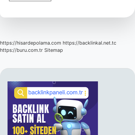
Akıllı
Olmak
Için
Ne
Yapmalıyım
https://hisardepolama.com
https://backlinkal.net.tc
https://buru.com.tr
Sitemap
SIDEBAR