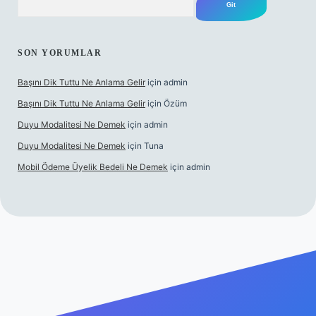
SON YORUMLAR
Başını Dik Tuttu Ne Anlama Gelir
için
admin
Başını Dik Tuttu Ne Anlama Gelir
için
Özüm
Duyu Modalitesi Ne Demek
için
admin
Duyu Modalitesi Ne Demek
için
Tuna
Mobil Ödeme Üyelik Bedeli Ne Demek
için
admin
canlı maç izle