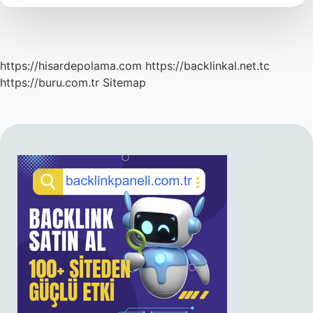
Alır
Mı
https://hisardepolama.com
https://backlinkal.net.tc
https://buru.com.tr
Sitemap
SIDEBAR