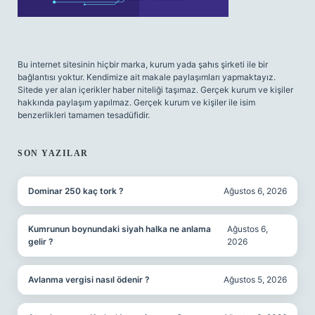
Bu internet sitesinin hiçbir marka, kurum yada şahıs şirketi ile bir
bağlantısı yoktur. Kendimize ait makale paylaşımları yapmaktayız.
Sitede yer alan içerikler haber niteliği taşımaz. Gerçek kurum ve kişiler
hakkında paylaşım yapılmaz. Gerçek kurum ve kişiler ile isim
benzerlikleri tamamen tesadüfidir.
SON YAZILAR
Dominar 250 kaç tork ?
Ağustos 6, 2026
Kumrunun boynundaki siyah halka ne anlama
Ağustos 6,
gelir ?
2026
Avlanma vergisi nasıl ödenir ?
Ağustos 5, 2026