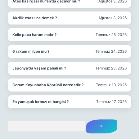
Ateş kasırgası Kur’an’da geçiyor mu ?
Ağustos 3, 2026
Akrilik esaslı ne demek ?
Ağustos 3, 2026
Kelle paça haram mıdır ?
Temmuz 25, 2026
6 rakam milyon mu ?
Temmuz 24, 2026
Japonya’da yaşam pahalı mı ?
Temmuz 23, 2026
Çorum Koyunbaba Köprüsü nerededir ?
Temmuz 19, 2026
En yumuşak kırmızı et hangisi ?
Temmuz 17, 2026
Arama