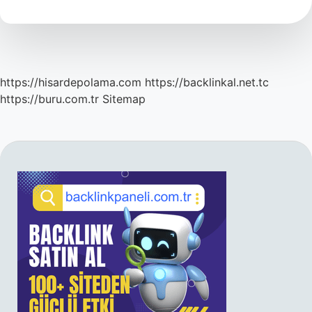
Boru
Fiyatı
Ne
Kadar
https://hisardepolama.com
https://backlinkal.net.tc
https://buru.com.tr
Sitemap
SIDEBAR