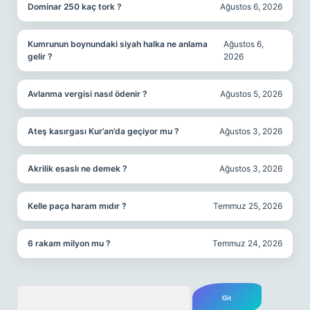
Dominar 250 kaç tork ?
Ağustos 6, 2026
Kumrunun boynundaki siyah halka ne anlama
Ağustos 6,
gelir ?
2026
Avlanma vergisi nasıl ödenir ?
Ağustos 5, 2026
Ateş kasırgası Kur’an’da geçiyor mu ?
Ağustos 3, 2026
Akrilik esaslı ne demek ?
Ağustos 3, 2026
Kelle paça haram mıdır ?
Temmuz 25, 2026
6 rakam milyon mu ?
Temmuz 24, 2026
Arama