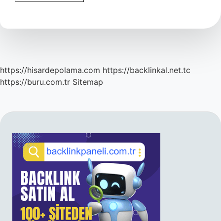
Koleksiyonu
Yapan
Kişilere
Ne
Ad
Verilir
https://hisardepolama.com
https://backlinkal.net.tc
https://buru.com.tr
Sitemap
SIDEBAR