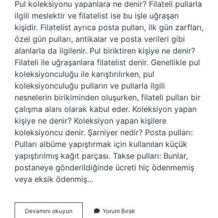
Pul koleksiyonu yapanlara ne denir? Filateli pullarla
ilgili meslektir ve filatelist ise bu işle uğraşan
kişidir. Filatelist ayrıca posta pulları, ilk gün zarfları,
özel gün pulları, antikalar ve posta verileri gibi
alanlarla da ilgilenir. Pul biriktiren kişiye ne denir?
Filateli ile uğraşanlara filatelist denir. Genellikle pul
koleksiyonculuğu ile karıştırılırken, pul
koleksiyonculuğu pulların ve pullarla ilgili
nesnelerin birikiminden oluşurken, filateli pulları bir
çalışma alanı olarak kabul eder. Koleksiyon yapan
kişiye ne denir? Koleksiyon yapan kişilere
koleksiyoncu denir. Şarniyer nedir? Posta pulları:
Pulları albüme yapıştırmak için kullanılan küçük
yapıştırılmış kağıt parçası. Takse pulları: Bunlar,
postaneye gönderildiğinde ücreti hiç ödenmemiş
veya eksik ödenmiş…
Pul
Devamını okuyun
Yorum Bırak