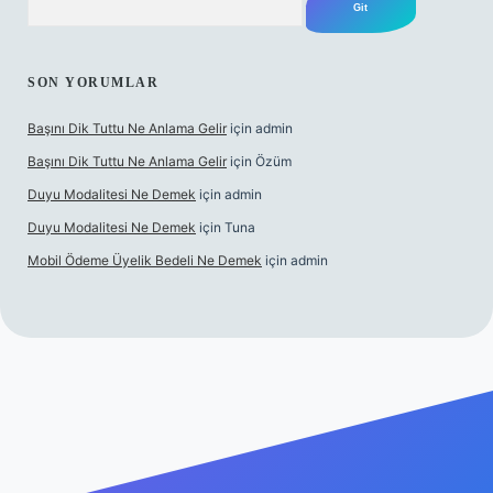
SON YORUMLAR
Başını Dik Tuttu Ne Anlama Gelir
için
admin
Başını Dik Tuttu Ne Anlama Gelir
için
Özüm
Duyu Modalitesi Ne Demek
için
admin
Duyu Modalitesi Ne Demek
için
Tuna
Mobil Ödeme Üyelik Bedeli Ne Demek
için
admin
canlı maç izle