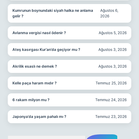
Kumrunun boynundaki siyah halka ne anlama
Ağustos 6,
gelir ?
2026
Avlanma vergisi nasıl ödenir ?
Ağustos 5, 2026
Ateş kasırgası Kur’an’da geçiyor mu ?
Ağustos 3, 2026
Akrilik esaslı ne demek ?
Ağustos 3, 2026
Kelle paça haram mıdır ?
Temmuz 25, 2026
6 rakam milyon mu ?
Temmuz 24, 2026
Japonya’da yaşam pahalı mı ?
Temmuz 23, 2026
Arama