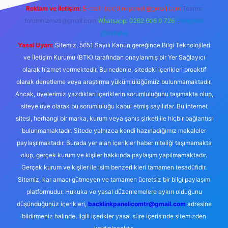
Reklam ve İletişim:
E-mail:
backlinkpaneli@gmail.com
Teams:
forumhizmeti@gmail.com
Whatsapp: 0262 606 0 726
Telegram:
@karabul
Yasal Uyarı:
Sitemiz, 5651 Sayılı Kanun gereğince Bilgi Teknolojileri
ve İletişim Kurumu (BTK) tarafından onaylanmış bir Yer Sağlayıcı
olarak hizmet vermektedir. Bu nedenle, sitedeki içerikleri proaktif
olarak denetleme veya araştırma yükümlülüğümüz bulunmamaktadır.
Ancak, üyelerimiz yazdıkları içeriklerin sorumluluğunu taşımakta olup,
siteye üye olarak bu sorumluluğu kabul etmiş sayılırlar. Bu internet
sitesi, herhangi bir marka, kurum veya şahıs şirketi ile hiçbir bağlantısı
bulunmamaktadır. Sitede yalnızca kendi hazırladığımız makaleler
paylaşılmaktadır. Burada yer alan içerikler haber niteliği taşımamakta
olup, gerçek kurum ve kişiler hakkında paylaşım yapılmamaktadır.
Gerçek kurum ve kişiler ile isim benzerlikleri tamamen tesadüfidir.
Sitemiz, kar amacı gütmeyen ve tamamen ücretsiz bir bilgi paylaşım
platformudur. Hukuka ve yasal düzenlemelere aykırı olduğunu
düşündüğünüz içerikleri,
backlinkpanelicomtr@gmail.com
adresine
bildirmeniz halinde, ilgili içerikler yasal süre içerisinde sitemizden