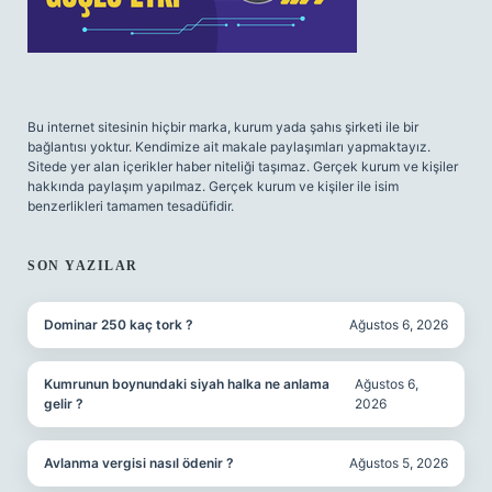
Bu internet sitesinin hiçbir marka, kurum yada şahıs şirketi ile bir
bağlantısı yoktur. Kendimize ait makale paylaşımları yapmaktayız.
Sitede yer alan içerikler haber niteliği taşımaz. Gerçek kurum ve kişiler
hakkında paylaşım yapılmaz. Gerçek kurum ve kişiler ile isim
benzerlikleri tamamen tesadüfidir.
SON YAZILAR
Dominar 250 kaç tork ?
Ağustos 6, 2026
Kumrunun boynundaki siyah halka ne anlama
Ağustos 6,
gelir ?
2026
Avlanma vergisi nasıl ödenir ?
Ağustos 5, 2026