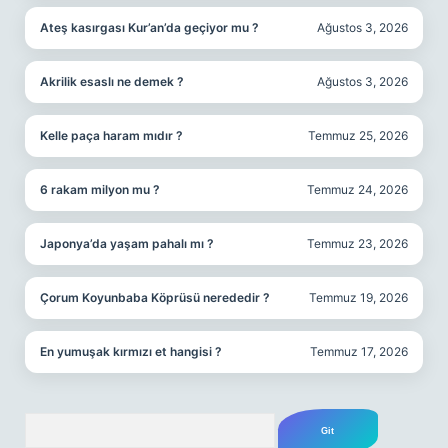
Ateş kasırgası Kur’an’da geçiyor mu ?
Ağustos 3, 2026
Akrilik esaslı ne demek ?
Ağustos 3, 2026
Kelle paça haram mıdır ?
Temmuz 25, 2026
6 rakam milyon mu ?
Temmuz 24, 2026
Japonya’da yaşam pahalı mı ?
Temmuz 23, 2026
Çorum Koyunbaba Köprüsü nerededir ?
Temmuz 19, 2026
En yumuşak kırmızı et hangisi ?
Temmuz 17, 2026
Arama