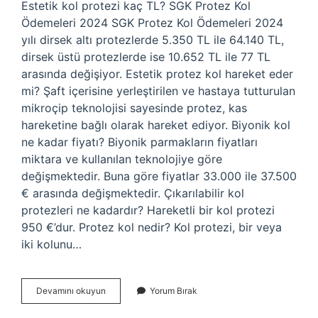
Estetik kol protezi kaç TL? SGK Protez Kol
Ödemeleri 2024 SGK Protez Kol Ödemeleri 2024
yılı dirsek altı protezlerde 5.350 TL ile 64.140 TL,
dirsek üstü protezlerde ise 10.652 TL ile 77 TL
arasında değişiyor. Estetik protez kol hareket eder
mi? Şaft içerisine yerleştirilen ve hastaya tutturulan
mikroçip teknolojisi sayesinde protez, kas
hareketine bağlı olarak hareket ediyor. Biyonik kol
ne kadar fiyatı? Biyonik parmakların fiyatları
miktara ve kullanılan teknolojiye göre
değişmektedir. Buna göre fiyatlar 33.000 ile 37.500
€ arasında değişmektedir. Çıkarılabilir kol
protezleri ne kadardır? Hareketli bir kol protezi
950 €’dur. Protez kol nedir? Kol protezi, bir veya
iki kolunu…
Estetik
Devamını okuyun
Yorum Bırak
Kol
Protezi