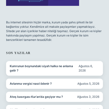
Bu internet sitesinin hiçbir marka, kurum yada şahıs şirketi ile bir
bağlantısı yoktur. Kendimize ait makale paylaşımları yapmaktayız.
Sitede yer alan içerikler haber niteliği taşımaz. Gerçek kurum ve kişiler
hakkında paylaşım yapılmaz. Gerçek kurum ve kişiler ile isim
benzerlikleri tamamen tesadüfidir.
SON YAZILAR
Kumrunun boynundaki siyah halka ne anlama
Ağustos 6,
gelir ?
2026
Avlanma vergisi nasıl ödenir ?
Ağustos 5, 2026
Ateş kasırgası Kur’an’da geçiyor mu ?
Ağustos 3, 2026