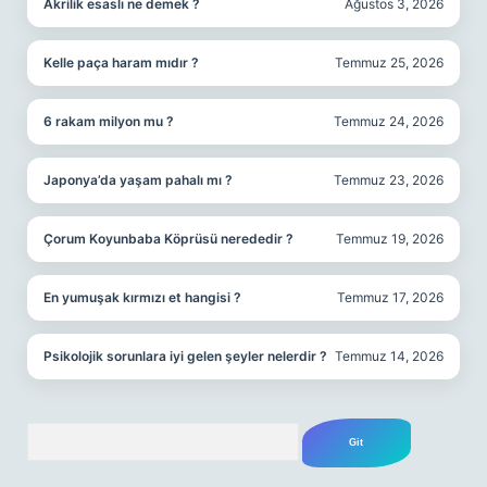
Akrilik esaslı ne demek ?
Ağustos 3, 2026
Kelle paça haram mıdır ?
Temmuz 25, 2026
6 rakam milyon mu ?
Temmuz 24, 2026
Japonya’da yaşam pahalı mı ?
Temmuz 23, 2026
Çorum Koyunbaba Köprüsü nerededir ?
Temmuz 19, 2026
En yumuşak kırmızı et hangisi ?
Temmuz 17, 2026
Psikolojik sorunlara iyi gelen şeyler nelerdir ?
Temmuz 14, 2026
Arama