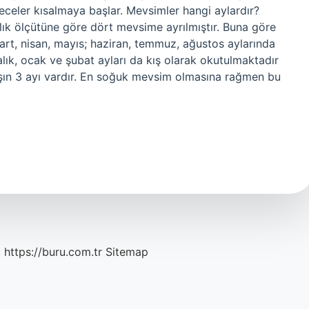
celer kısalmaya başlar. Mevsimler hangi aylardır?
aklık ölçütüne göre dört mevsime ayrılmıştır. Buna göre
 mart, nisan, mayıs; haziran, temmuz, ağustos aylarında
alık, ocak ve şubat ayları da kış olarak okutulmaktadır
ışın 3 ayı vardır. En soğuk mevsim olmasına rağmen bu
c
https://buru.com.tr
Sitemap