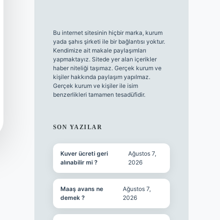
Bu internet sitesinin hiçbir marka, kurum
yada şahıs şirketi ile bir bağlantısı yoktur.
Kendimize ait makale paylaşımları
yapmaktayız. Sitede yer alan içerikler
haber niteliği taşımaz. Gerçek kurum ve
kişiler hakkında paylaşım yapılmaz.
Gerçek kurum ve kişiler ile isim
benzerlikleri tamamen tesadüfidir.
SON YAZILAR
Kuver ücreti geri
Ağustos 7,
alınabilir mi ?
2026
Maaş avans ne
Ağustos 7,
demek ?
2026