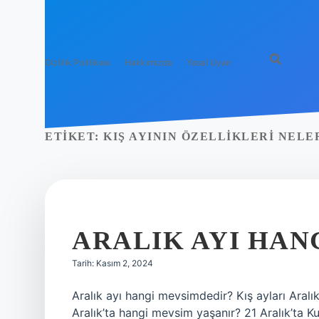
Gizlilik Politikası
Hakkımızda
Yasal Uyarı
ETIKET:
KIŞ AYININ ÖZELLIKLERI NELE
ARALIK AYI HAN
Tarih: Kasım 2, 2024
Aralık ayı hangi mevsimdedir? Kış ayları Aralık,
Aralık’ta hangi mevsim yaşanır? 21 Aralık’ta 