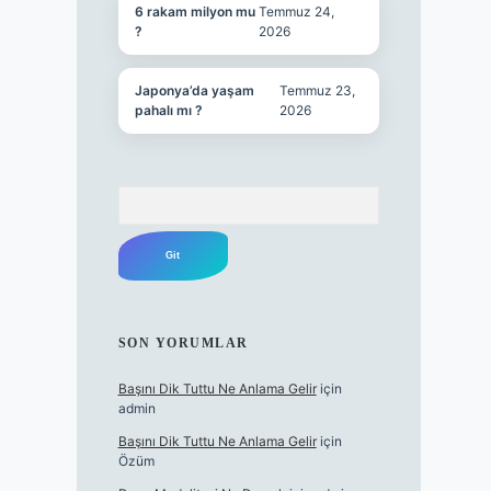
6 rakam milyon mu
Temmuz 24,
?
2026
Japonya’da yaşam
Temmuz 23,
pahalı mı ?
2026
Arama
SON YORUMLAR
Başını Dik Tuttu Ne Anlama Gelir
için
admin
Başını Dik Tuttu Ne Anlama Gelir
için
Özüm